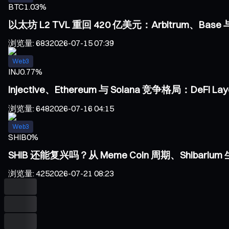
BTC
1.03%
以太坊 L2 TVL 重回 420 亿美元：Arbitrum、Bas
浏览量
:
683
2026-07-15 07:39
Web3
INJ
0.77%
Injective、Ethereum 与 Solana 竞争格局：DeF
浏览量
:
648
2026-07-16 04:15
Web3
SHIB
0%
SHIB 还能复兴吗？从 Meme Coin 周期、Shiba
浏览量
:
425
2026-07-21 08:23