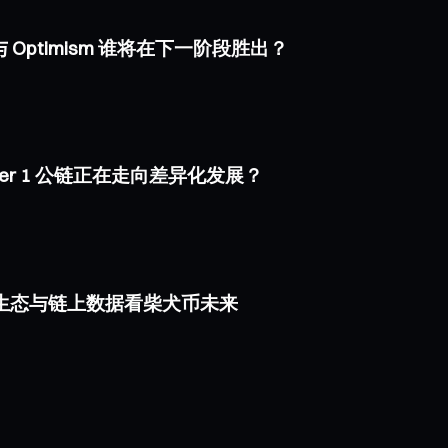
e 与 Optimism 谁将在下一阶段胜出？
i Layer 1 公链正在走向差异化发展？
rium 生态与链上数据看柴犬币未来