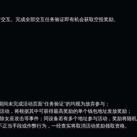
行交互。完成全部交互任务验证即有机会获取空投奖励。
。
期间未完成活动页面“任务验证”的均视为放弃参与；
活动，将根据其中可获得最高奖励的单个钱包地址发放奖励；
除女巫攻击等事件；同设备若有多个地址参与活动，奖励将随机
任何不正当手段或作弊行为，一经查实将取消活动奖励领取资格。