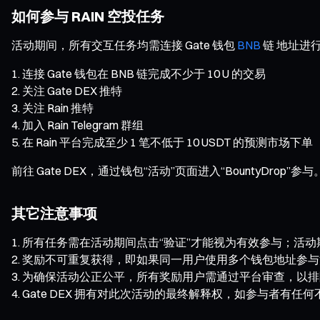
如何参与 RAIN 空投任务
活动期间，所有交互任务均需连接 Gate 钱包
BNB
链 地址进
连接 Gate 钱包在 BNB 链完成不少于 10 U 的交易
关注 Gate DEX 推特
关注 Rain 推特
加入 Rain Telegram 群组
在 Rain 平台完成至少 1 笔不低于 10 USDT 的预测市场下单
前往 Gate DEX，通过钱包“活动”页面进入“BountyDrop”参与
其它注意事项
所有任务需在活动期间点击“验证”才能视为有效参与；活动
奖励不可重复获得，即如果同一用户使用多个钱包地址参与
为确保活动公正公平，所有奖励用户需通过平台审查，以排
Gate DEX 拥有对此次活动的最终解释权，如参与者有