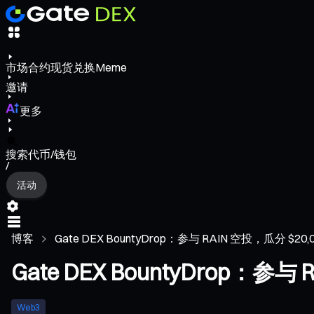
市场
合约
现货
兑换
Meme
邀请
更多
搜索代币/钱包
/
活动
博客
Gate DEX BountyDrop：参与 RAIN 空投，瓜分 $20,00
Gate DEX BountyDrop：参与 
Web3