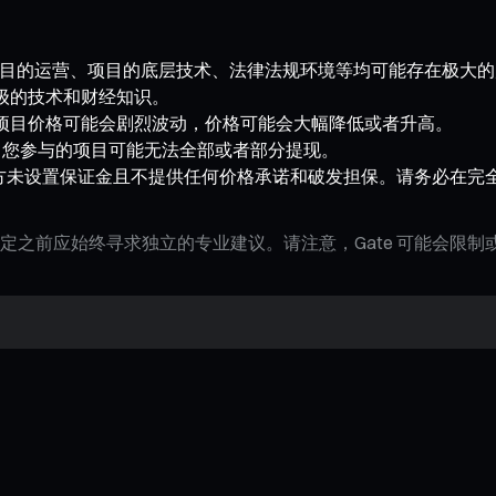
段，项目的运营、项目的底层技术、法律法规环境等均可能存在极大
级的技术和财经知识。
项目价格可能会剧烈波动，价格可能会大幅降低或者升高。
， 您参与的项目可能无法全部或者部分提现。
方未设置保证金且不提供任何价格承诺和破发担保。请务必在完
定之前应始终寻求独立的专业建议。请注意，Gate 可能会限