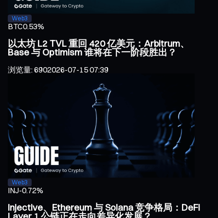
Web3
BTC
0.53%
以太坊 L2 TVL 重回 420 亿美元：Arbitrum、
Base 与 Optimism 谁将在下一阶段胜出？
浏览量
:
690
2026-07-15 07:39
Web3
INJ
-0.72%
Injective、Ethereum 与 Solana 竞争格局：DeFi
Layer 1 公链正在走向差异化发展？