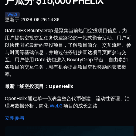
户瓜分 $15,000 PHELIX
Web3
更新于
:
2026-06-26 14:36
Gate DEX BountyDrop 是聚集当前热门空投项目信息，为
用户提供空投交互任务快速路径的一站式聚合活动。用户可
以快速浏览最新的空投项目，了解项目简介、交互流程、参
与时间等基础信息，并通过任务链接直达项目页面参与交
互。用户使用 Gate 钱包进入 BountyDrop 平台，自由参加
各项目的交互任务，就有机会提高项目空投奖励的获取概
率。
最新上线空投项目：OpenHelix
OpenHelix 通过单一仪表盘整合代币创建、流动性管理、治
理与数据分析，简化
Web3
项目的成长之路。
立即参与