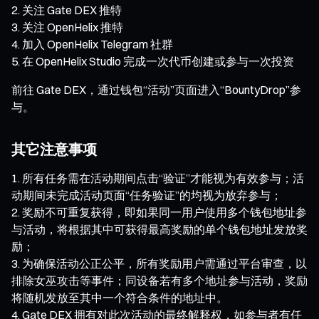
关注 Gate DEX 推特
关注 OpenHelix 推特
加入 OpenHelix Telegram 社群
在 OpenHelix Studio 完成一次代币创建或参与一次投资
前往 Gate DEX，通过钱包“活动”页面进入“BountyDrop”参
与。
其它注意事项
所有任务需在活动期间点击“验证”才能视为有效参与；活
动期间未完成活动页面“任务验证”的均视为放弃参与；
奖励不可重复获得，即如果同一用户使用多个钱包地址参
与活动，将根据其中可获得最高奖励的单个钱包地址发放奖
励；
为确保活动公正公平，所有奖励用户需通过平台审查，以
排除女巫攻击等事件；同设备若有多个地址参与活动，奖励
将随机发放至其中一个符合条件的地址中。
Gate DEX 拥有对此次活动的最终解释权，如参与者有任