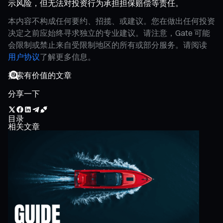
示风险，但无法对投资行为承担担保赔偿等责任。
本内容不构成任何要约、招揽、或建议。您在做出任何投资
决定之前应始终寻求独立的专业建议。请注意，Gate 可能
会限制或禁止来自受限制地区的所有或部分服务。请阅读
用户协议
了解更多信息。
分享一下
目录
相关文章