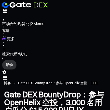
市场
合约
现货
兑换
Meme
邀请
更多
搜索代币/钱包
/
活动
博客
Gate DEX BountyDrop：参与 OpenHelix 空投，3,00...
Gate DEX BountyDrop：参与
OpenHelix 空投，3,000 名用