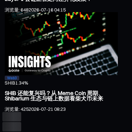
浏览量
:
648
2026-07-16 04:15
Web3
SHIB
1.34%
SHIB 还能复兴吗？从 Meme Coin 周期、
Shibarium 生态与链上数据看柴犬币未来
浏览量
:
425
2026-07-21 08:23