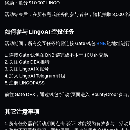
奖励：瓜分 $10,000 LINGO
活动结束后，在所有完成任务的参与者中，随机抽取 3,000 名获奖用
如何参与 LingoAI 空投任务
活动期间，所有交互任务均需连接 Gate 钱包
BNB
链地址进行
连接 Gate 钱包在 BNB 链完成不少于 10 U 的交易
关注 Gate DEX 推特
关注 LingoAI X 账号
加入 LingoAI Telegram 群组
注册 LINGOPASS
前往 Gate DEX，通过钱包”活动”页面进入”BountyDrop”参与
其它注意事项
所有任务需在活动期间点击”验证”才能视为有效参与；活动