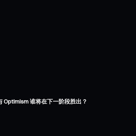
e 与 Optimism 谁将在下一阶段胜出？