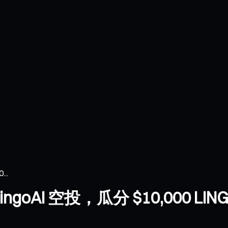
..
LingoAI 空投，瓜分 $10,000 LIN