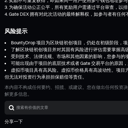
奖励不可重复获得，即如果同一用户使用多个钱包地址参与
为确保活动公正公平，所有奖励用户需通过平台审查，以排
Gate DEX 拥有对此次活动的最终解释权，如参与者有
风险提示
BountyDrop 项目为区块链初创项目，仍处在初级阶
了解区块链初创项目并对其固有风险进行评估需要掌握高
受到技术、法律法规、市场和其他因素的影响，您参与的
可能出现由于项目的底层技术或者 Gate 交易平台的原
虚拟币项目具有高风险。虚拟币价格具有高波动性。项目
但无法对投资行为承担担保赔偿等责任。
本内容不构成任何要约、招揽、或建议。您在做出任何投资决
解更多信息。
分享一下