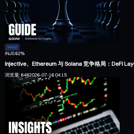
Web3
INJ
0.62%
Injective、Ethereum 与 Solana 竞争格局：DeF
浏览量
:
648
2026-07-16 04:15