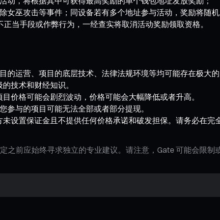
活动，将根据其中可获得最高奖励的单个钱包地址发放奖励；
除女巫攻击等事件；同设备若有多个地址参与活动，奖励将随机
任何不正当手段或作弊行为，一经查实将取消活动奖励领取资格。
段，项目的运营、项目的底层技术、法律法规环境等均可能存在极大
级的技术和财经知识。
项目价格可能会剧烈波动，价格可能会大幅降低或者升高。
因，您参与的项目可能无法全部或者部分提现。
方未设置保证金且不提供任何价格承诺和破发担保。请务必在完
定之前应始终寻求独立的专业建议。请注意，Gate 可能会限