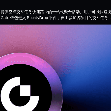
目信息，为用户提供空投交互任务快速路径的一站式聚合活动。用户可
te 钱包进入 BountyDrop 平台，自由参加各项目的交互