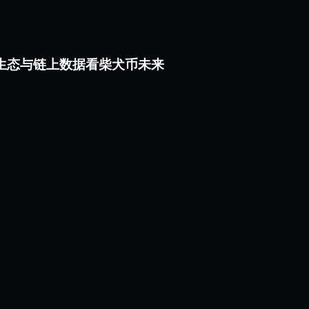
rium 生态与链上数据看柴犬币未来