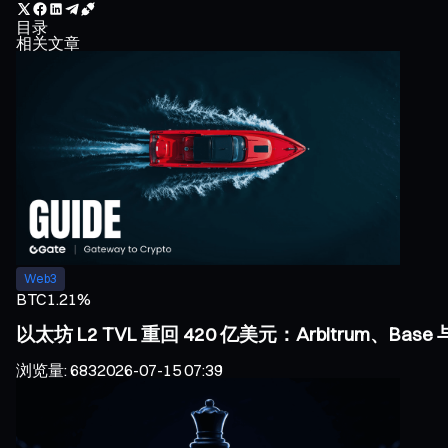
目录
相关文章
Web3
BTC
1.21%
以太坊 L2 TVL 重回 420 亿美元：Arbitrum、Bas
浏览量
:
683
2026-07-15 07:39