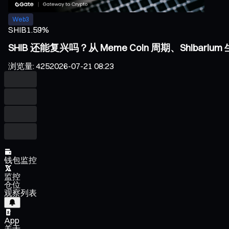
Web3
SHIB
1.59%
SHIB 还能复兴吗？从 Meme Coin 周期、Shiba
浏览量
:
425
2026-07-21 08:23
钱包监控
监控
仓位
观察列表
App
关于