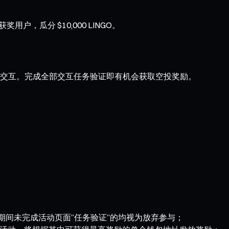
户，瓜分 $10,000 LINGO。
交互。完成全部交互任务验证即有机会获取空投奖励。
。
期间未完成活动页面”任务验证”的均视为放弃参与；