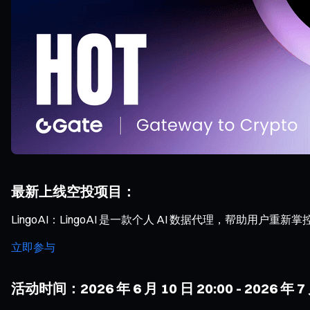
最新上线空投项目：
LingoAI：LingoAI 是一款个人 AI 数据代理，帮助用
立即参与
活动时间：2026 年 6 月 10 日 20:00 - 2026 年 7