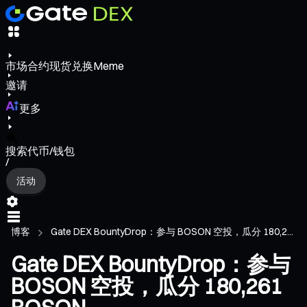
市场
合约
现货
兑换
Meme
邀请
更多
搜索代币/钱包
/
活动
博客
Gate DEX BountyDrop：参与 BOSON 空投，瓜分 180,2...
Gate DEX BountyDrop：参与
BOSON 空投，瓜分 180,261