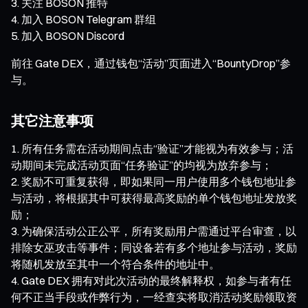
关注 BOSON 推特
加入 BOSON Telegram 群组
加入 BOSON Discord
前往 Gate DEX，通过钱包“活动”页面进入“BountyDrop”参
与。
其它注意事项
所有任务需在活动期间点击“验证”才能视为有效参与；活
动期间未完成活动页面“任务验证”的均视为放弃参与；
奖励不可重复获得，即如果同一用户使用多个钱包地址参
与活动，将根据其中可获得最高奖励的单个钱包地址发放奖
励；
为确保活动公正公平，所有奖励用户需通过平台审查，以
排除女巫攻击等事件；同设备若有多个地址参与活动，奖励
将随机发放至其中一个符合条件的地址中。
Gate DEX 拥有对此次活动的最终解释权，如参与者有任
何不正当手段或作弊行为，一经查实将取消活动奖励领取资