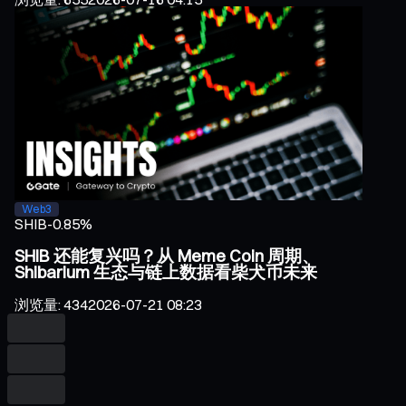
Web3
SHIB
-0.85%
SHIB 还能复兴吗？从 Meme Coin 周期、
Shibarium 生态与链上数据看柴犬币未来
浏览量
:
434
2026-07-21 08:23