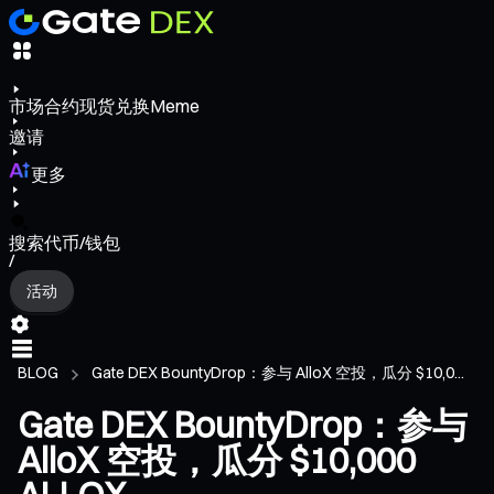
市场
合约
现货
兑换
Meme
邀请
更多
搜索代币/钱包
/
活动
BLOG
Gate DEX BountyDrop：参与 AlloX 空投，瓜分 $10,0...
Gate DEX BountyDrop：参与
AlloX 空投，瓜分 $10,000