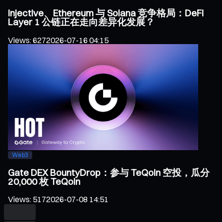
Injective、Ethereum 与 Solana 竞争格局：DeFi
Layer 1 公链正在走向差异化发展？
Views
:
627
2026-07-16 04:15
Web3
Gate DEX BountyDrop：参与 TeQoin 空投，瓜分
20,000 枚 TeQoin
Views
:
517
2026-07-08 14:51