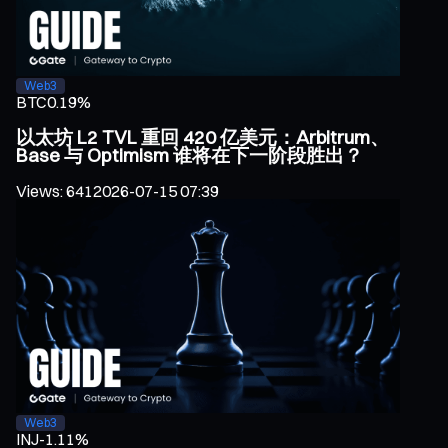
Web3
BTC
0.19%
以太坊 L2 TVL 重回 420 亿美元：Arbitrum、
Base 与 Optimism 谁将在下一阶段胜出？
Views
:
641
2026-07-15 07:39
Web3
INJ
-1.11%