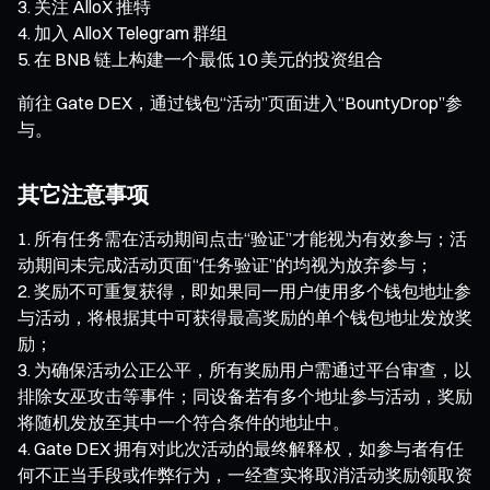
关注 AlloX 推特
加入 AlloX Telegram 群组
在 BNB 链上构建一个最低 10 美元的投资组合
前往 Gate DEX，通过钱包“活动”页面进入“BountyDrop”参
与。
其它注意事项
所有任务需在活动期间点击“验证”才能视为有效参与；活
动期间未完成活动页面“任务验证”的均视为放弃参与；
奖励不可重复获得，即如果同一用户使用多个钱包地址参
与活动，将根据其中可获得最高奖励的单个钱包地址发放奖
励；
为确保活动公正公平，所有奖励用户需通过平台审查，以
排除女巫攻击等事件；同设备若有多个地址参与活动，奖励
将随机发放至其中一个符合条件的地址中。
Gate DEX 拥有对此次活动的最终解释权，如参与者有任
何不正当手段或作弊行为，一经查实将取消活动奖励领取资