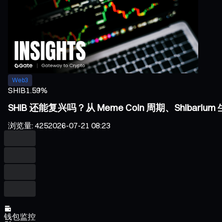
Web3
SHIB
1.59%
SHIB 还能复兴吗？从 Meme Coin 周期、Shiba
浏览量
:
425
2026-07-21 08:23
钱包监控