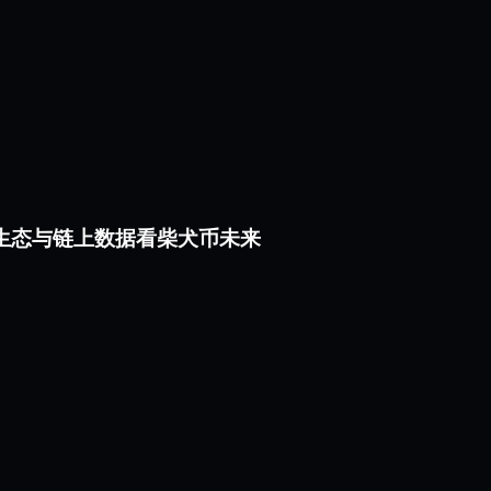
rium 生态与链上数据看柴犬币未来