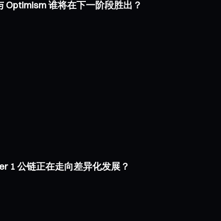
e 与 Optimism 谁将在下一阶段胜出？
i Layer 1 公链正在走向差异化发展？