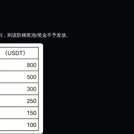
未达到，则该阶梯奖池/奖金不予发放。