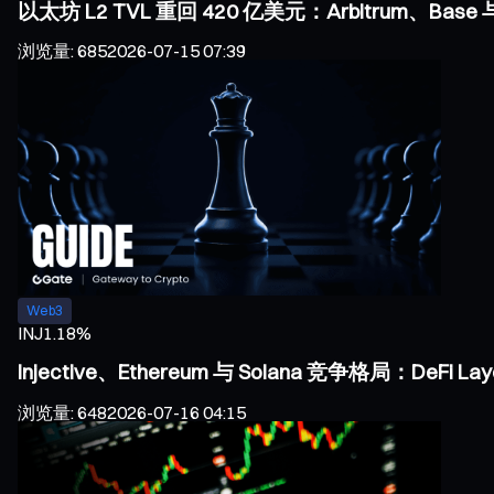
以太坊 L2 TVL 重回 420 亿美元：Arbitrum、Bas
浏览量
:
685
2026-07-15 07:39
Web3
INJ
1.18%
Injective、Ethereum 与 Solana 竞争格局：DeF
浏览量
:
648
2026-07-16 04:15