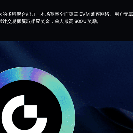
 强大的多链聚合能力，本场赛事全面覆盖 EVM 兼容网络。用户无需
累计交易额赢取相应奖金，单人最高 800 U 奖励。