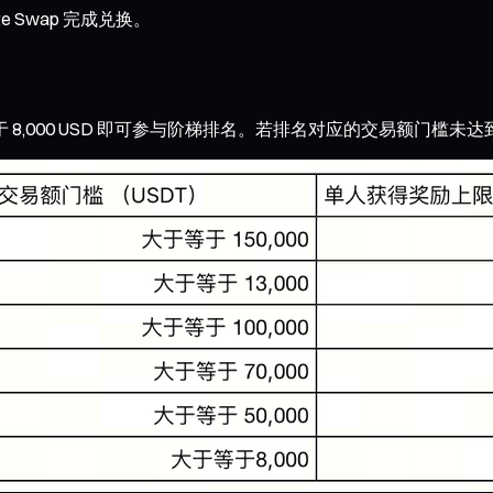
e Swap 完成兑换。
等于 8,000 USD 即可参与阶梯排名。若排名对应的交易额门槛