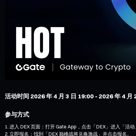
活动时间 2026 年 4 月 3 日 19:00 - 2026 年 4 月
参与方式
进入 DEX 页面：打开 Gate App，点击「DEX」进入「活
立即报名：找到「DEX 巅峰战将兑换激战」并点击报名。