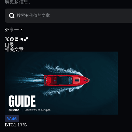
解更多信息。
分享一下
目录
相关文章
Web3
BTC
1.17%