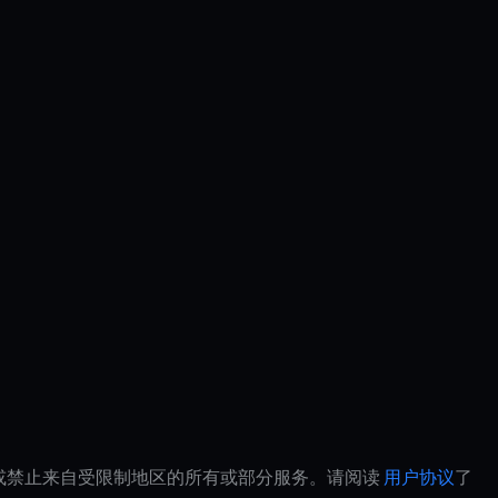
制或禁止来自受限制地区的所有或部分服务。请阅读
用户协议
了