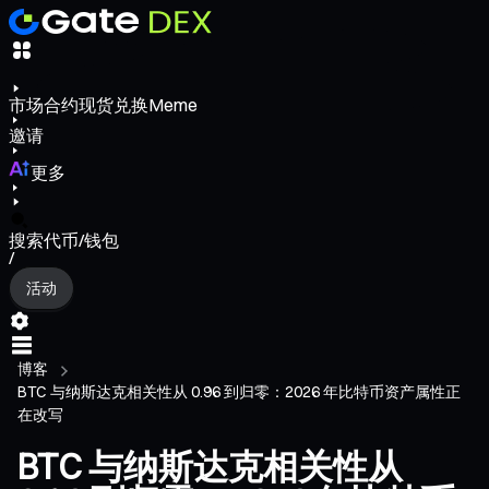
市场
合约
现货
兑换
Meme
邀请
更多
搜索代币/钱包
/
活动
博客
BTC 与纳斯达克相关性从 0.96 到归零：2026 年比特币资产属性正
在改写
BTC 与纳斯达克相关性从