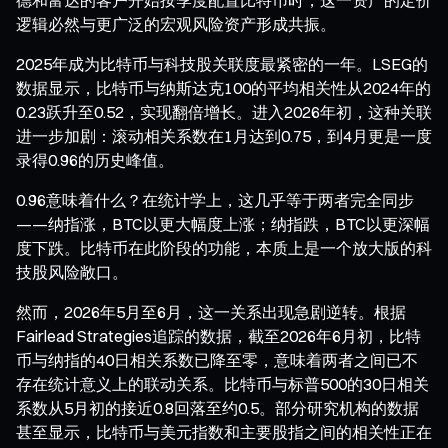
逻辑必然与更广泛的宏观风险资产形成共振。
2025年成为比特币与科技股关联度最紧密的一年。LSEG的
数据显示，比特币与纳斯达克100的平均相关性从2024年的
0.23跃升至0.52，实现翻倍增长。进入2026年初，这种关联
进一步加剧：滚动相关系数在1月达到0.75，到4月更是一度
录得0.96的历史峰值。
0.96意味着什么？在统计学上，这几乎等于两者完全同步
——纳指涨，BTC以更大幅度上涨；纳指跌，BTC以更深幅
度下跌。比特币在此阶段的功能，本质上是一个放大版的科
技股风险敞口。
然而，2026年5月至6月，这一关系出现急剧逆转。根据
Fairlead Strategies追踪的数据，截至2026年6月初，比特
币与纳指的40日相关系数已降至零，意味着两者之间已不
存在统计意义上的联动关系。比特币与标普500的30日相关
系数从5月初的接近0.8回落至约0.5。部分研究机构的数据
甚至显示，比特币与美元指数和主要股指之间的相关性正在