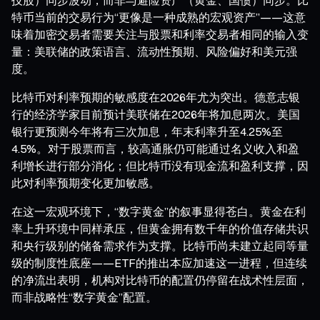
特币当前的交易行为“更像是一种成熟的宏观资产”——这意
味着加密交易者需要关注与股票和利率交易者相同的输入变
量：美联储的政策语言、流动性预期、风险偏好和美元强
度。
比特币对利率预期的敏感度在2026年尤为突出。德意志银
行的经济学家目前预计美联储在2026年将加息两次。美国
银行更预测今年将有三次加息，年末利率升至4.25%至
4.5%。对于股票而言，较高通胀仍可能通过名义收入和盈
利增长进行部分消化；但比特币没有现金流和盈利支撑，因
此对利率预期变化更加敏感。
在这一宏观环境下，“数字黄金”的叙事显得苍白。黄金在利
率上升环境中同样承压，但黄金拥有数千年的价值存储共识
和央行级别的储备需求作为支撑。比特币尚未建立起同等量
级的制度性底座——ETF的推出本应加速这一进程，但连续
的净流出表明，机构对比特币的配置仍停留在战术性层面，
而非战略性“数字黄金”配置。