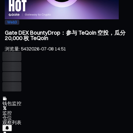
Web3
Gate DEX BountyDrop：参与 TeQoin 空投，瓜分
20,000 枚 TeQoin
浏览量
:
543
2026-07-08 14:51
钱包监控
监控
仓位
观察列表