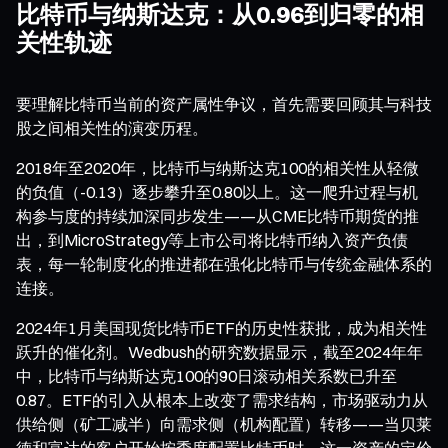
比特币与纳斯达克：从0.96到归零的相
关性轨迹
要理解比特币当前的资产属性争议，首先需要回顾其与科技
股之间相关性的演变历程。
2018年至2020年，比特币与纳斯达克100的相关性从轻微
的负值（-0.13）逐步攀升至0.80以上。这一爬升过程与机
构参与度的持续加深同步发生——从CME比特币期货的推
出，到MicroStrategy等上市公司将比特币纳入资产负债
表，每一轮制度化的推进都在强化比特币与传统金融体系的
连接。
2024年1月美国现货比特币ETF的历史性获批，成为相关性
跃升的催化剂。Wedbush的研究数据显示，截至2024年年
中，比特币与纳斯达克100的90日滚动相关系数已升至
0.87。ETF的引入从根本上改变了需求结构，市场驱动力从
供给侧（矿工减半）向需求侧（机构配置）转移——当贝莱
德和富达的客户开始按季度配置比特币时，这一资产的定价