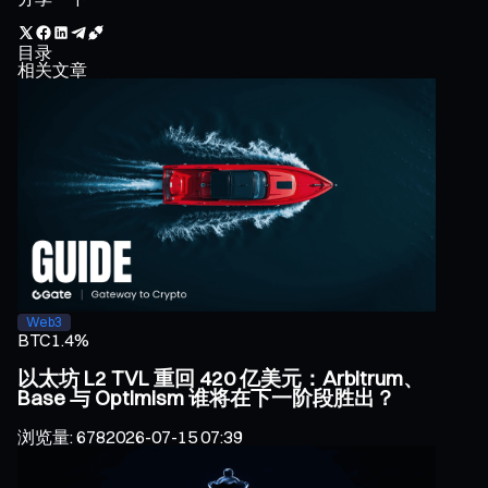
目录
相关文章
Web3
BTC
1.4%
以太坊 L2 TVL 重回 420 亿美元：Arbitrum、
Base 与 Optimism 谁将在下一阶段胜出？
浏览量
:
678
2026-07-15 07:39