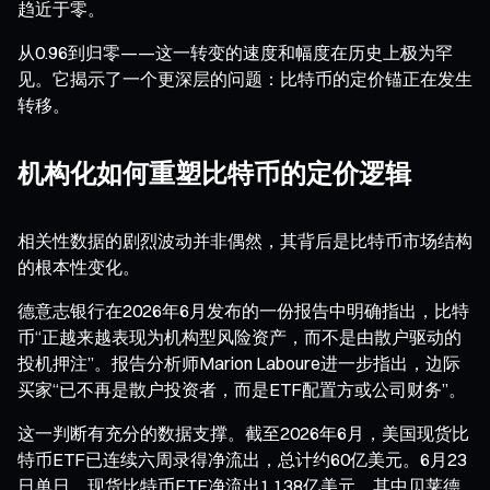
趋近于零。
从0.96到归零——这一转变的速度和幅度在历史上极为罕
见。它揭示了一个更深层的问题：比特币的定价锚正在发生
转移。
机构化如何重塑比特币的定价逻辑
相关性数据的剧烈波动并非偶然，其背后是比特币市场结构
的根本性变化。
德意志银行在2026年6月发布的一份报告中明确指出，比特
币“正越来越表现为机构型风险资产，而不是由散户驱动的
投机押注”。报告分析师Marion Laboure进一步指出，边际
买家“已不再是散户投资者，而是ETF配置方或公司财务”。
这一判断有充分的数据支撑。截至2026年6月，美国现货比
特币ETF已连续六周录得净流出，总计约60亿美元。6月23
日单日，现货比特币ETF净流出1.138亿美元，其中贝莱德