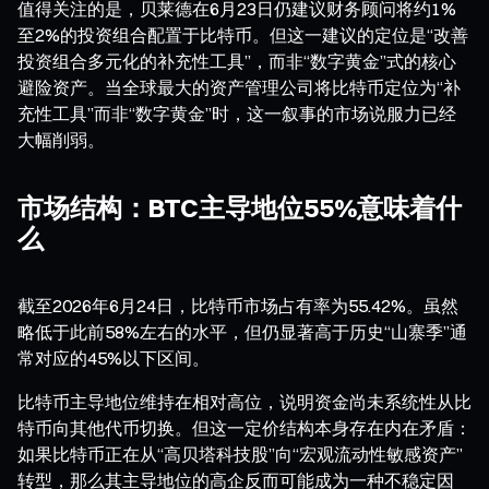
值得关注的是，贝莱德在6月23日仍建议财务顾问将约1%
至2%的投资组合配置于比特币。但这一建议的定位是“改善
投资组合多元化的补充性工具”，而非“数字黄金”式的核心
避险资产。当全球最大的资产管理公司将比特币定位为“补
充性工具”而非“数字黄金”时，这一叙事的市场说服力已经
大幅削弱。
市场结构：BTC主导地位55%意味着什
么
截至2026年6月24日，比特币市场占有率为55.42%。虽然
略低于此前58%左右的水平，但仍显著高于历史“山寨季”通
常对应的45%以下区间。
比特币主导地位维持在相对高位，说明资金尚未系统性从比
特币向其他代币切换。但这一定价结构本身存在内在矛盾：
如果比特币正在从“高贝塔科技股”向“宏观流动性敏感资产”
转型，那么其主导地位的高企反而可能成为一种不稳定因