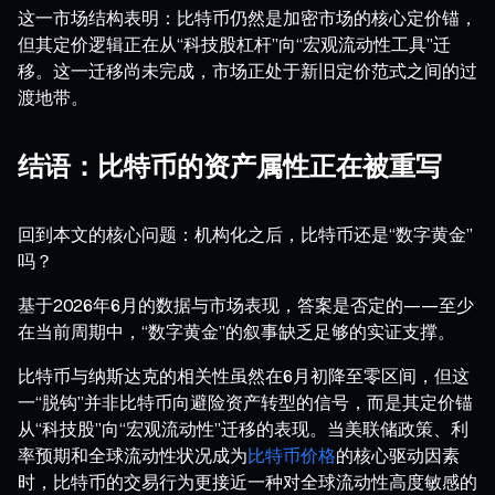
这一市场结构表明：比特币仍然是加密市场的核心定价锚，
但其定价逻辑正在从“科技股杠杆”向“宏观流动性工具”迁
移。这一迁移尚未完成，市场正处于新旧定价范式之间的过
渡地带。
结语：比特币的资产属性正在被重写
回到本文的核心问题：机构化之后，比特币还是“数字黄金”
吗？
基于2026年6月的数据与市场表现，答案是否定的——至少
在当前周期中，“数字黄金”的叙事缺乏足够的实证支撑。
比特币与纳斯达克的相关性虽然在6月初降至零区间，但这
一“脱钩”并非比特币向避险资产转型的信号，而是其定价锚
从“科技股”向“宏观流动性”迁移的表现。当美联储政策、利
率预期和全球流动性状况成为
比特币价格
的核心驱动因素
时，比特币的交易行为更接近一种对全球流动性高度敏感的