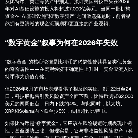
从比特币、黄金等资产中抽走。预计美国科技巨头在2026
年对AI基础设施的投入将超过7,000亿美元。当同一批机构
资金在“AI基础设施”和“数字资产”之间做选择题时，前者显
然拥有更清晰的现金流预期和更直接的产业逻辑。
“数字黄金”叙事为何在2026年失效
“数字黄金”的核心论据是比特币的稀缺性使其具备类似黄金
的避险属性——在宏观经济不确定性上升时，资金应流入比
特币作为价值存储。
但2026年6月的市场表现提供了相反的实证。6月22日至24
日，科技股抛售引发风险资产全面下跌，比特币测试62,000
美元的两周低点，日内下跌约4%。与此同时，以太坊、
XRP和Solana均下跌至少5%，跌幅超过比特币。
如果比特币是“数字黄金”，它应该在风险规避时期表现出韧
性，甚至逆势上涨。但现实是，它与非收益性风险资产（科
技股）同步波动，而非与避险资产（黄金、国债）同步。比