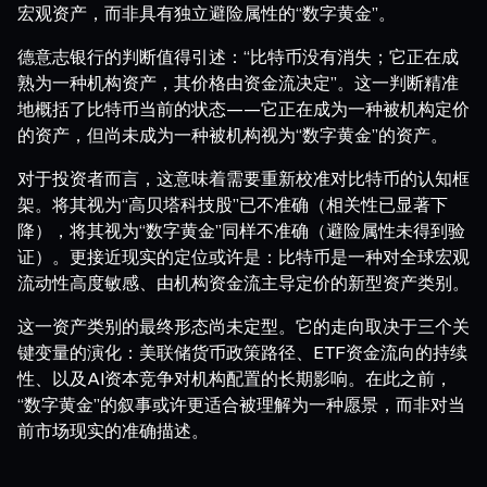
宏观资产，而非具有独立避险属性的“数字黄金”。
德意志银行的判断值得引述：“比特币没有消失；它正在成
熟为一种机构资产，其价格由资金流决定”。这一判断精准
地概括了比特币当前的状态——它正在成为一种被机构定价
的资产，但尚未成为一种被机构视为“数字黄金”的资产。
对于投资者而言，这意味着需要重新校准对比特币的认知框
架。将其视为“高贝塔科技股”已不准确（相关性已显著下
降），将其视为“数字黄金”同样不准确（避险属性未得到验
证）。更接近现实的定位或许是：比特币是一种对全球宏观
流动性高度敏感、由机构资金流主导定价的新型资产类别。
这一资产类别的最终形态尚未定型。它的走向取决于三个关
键变量的演化：美联储货币政策路径、ETF资金流向的持续
性、以及AI资本竞争对机构配置的长期影响。在此之前，
“数字黄金”的叙事或许更适合被理解为一种愿景，而非对当
前市场现实的准确描述。