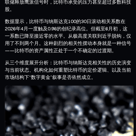
联储释放鹰派信号时，比特币承受的压力甚至超过多数科技
股。
数据显示，比特币与纳斯达克100的30日滚动相关系数在
2026年4月一度触及0.96的创纪录高位。但截至6月初，这
一系数已降至接近零的水平。从极高度关联到近乎脱钩，仅
用了不到两个月。这种剧烈的相关性摆动本身就是一种信号
——比特币的资产属性正处于一个不确定的过渡期。
从三个维度展开分析：比特币与纳斯达克相关性的历史演变
与当前状态、机构化如何重塑比特币的定价逻辑、以及当前
市场结构下“数字黄金”叙事是否依然成立。