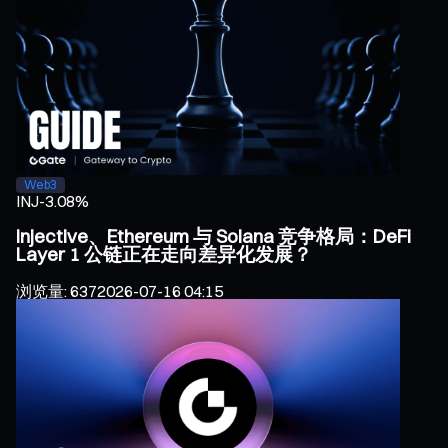
Web3
INJ
-3.08%
Injective、Ethereum 与 Solana 竞争格局：DeFi
Layer 1 公链正在走向差异化发展？
浏览量
:
637
2026-07-16 04:15