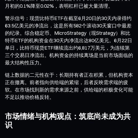
月初的0.1%降至0.02%，表明杠杆已被大量清理。
警示信号：现货比特币ETF在截至6月20日的30天内录得约
63.5亿美元的净流出，这是所有582个滚动30天窗口中最差
的纪录。综合稳定币、MicroStrategy（现Strategy）和比
特币ETF的机构资金在30天内净流出达80亿美元。6月22日
单日，比特币现货ETF继续流出约6,817万美元，为连续第
三个交易日净流出。机构资金的持续离场是当前市场面临的
最大结构性压力。
链上数据的二元性在于：长期持有者正在积累，但机构资本
正在撤离。前者指向供给端的紧缩，后者反映需求端的疲
软。在市场找到新的需求来源之前，供给端的积极变化可能
不足以推动价格反转。
市场情绪与机构观点：筑底尚未成为共
识