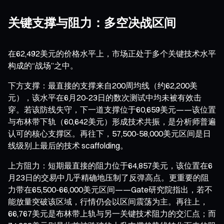
关键支撑与阻力：多空决战区间
在62,492美元的价格水平上，市场正处于多个关键技术水平
构成的“战场”之中。
下方支撑：最直接的支撑来自200周均线（约62,200美
元），该水平在6月20-23日的数次测试中均未被有效击
穿。若该防线失守，下一道支撑位于60,659美元——该位置
与布林带下轨（60,642美元）形成技术共振，是分析师普遍
认可的核心支撑区。再往下，57,500-58,000美元区间是日
线级别上最后的技术 scaffolding。
上方阻力：短期最直接的阻力位于64,857美元，该位置在6
月23日的交易中几乎精确地压制了反弹高点。更重要的阻
力带在65,500-66,000美元区间——Gate研究院指出，若不
能放量突破该区域，行情仍会以区间震荡为主。再往上，
66,767美元是布林带上轨与另一关键技术阻力的交汇点；而