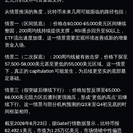
从情景推演的角度，比特币未来几周可能面临的路径包括：
情景一（区间筑底） ：价格在60,000-65,000美元区间继续
整固，200周均线持续提供支撑，RSI逐步回升至50以上，
ETF流出速度放缓。这一情景需要宏观环境改善或新的增量
资金入场。
情景二（二次探底） ：200周均线被有效击穿，价格下探至
57,500-58,000美元甚至更低的55,000美元区域。这一情景
下，真正的 capitulation 可能发生，为后续更坚实的底部奠
定基础。
情景三（假突破后继续下行） ：价格短暂反弹至65,000-
66,000美元阻力区后遭到更强抛压，形成“更低的高点”后继
续下行。这一情景与部分机构预测的Q3末至Q4初见底的时
间框架相符。
截至2026年6月23日，据Gate行情数据显示，比特币报
62,492.1美元，市值为1.25万亿美元，市场情绪中性偏恐