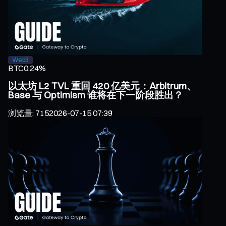
Web3
BTC
0.24%
以太坊 L2 TVL 重回 420 亿美元：Arbitrum、
Base 与 Optimism 谁将在下一阶段胜出？
浏览量
:
715
2026-07-15 07:39