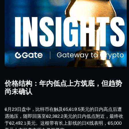
价格结构：年内低点上方筑底，但趋势
尚未确认
6月23日盘中，比特币在触及65,619.5美元的日内高点后遭
遇抛压，随即回落至62,382.2美元的日内低点附近，最终收
于62,492.1美元。这根带有长上影线的日K线表明，65,000