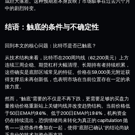
成巨大落差。这种预期差本身反映了市场叙事在过去六个月
中的剧烈转变。
结语：触底的条件与不确定性
回到本文的核心问题：比特币是否已触底？
从技术结构来看，比特币在200周均线（62,200美元）上方
连续三周企稳、期货杠杆大幅清理、长期持有者持续积累，
这些确实是底部区域常见的特征。价格在59,000美元附近获
得支撑后未再创新低，也表明市场在当前位置存在一定的承
接力度。
然而，“触底”需要的不仅是不再下跌，更需要足够的买盘力
量推动价格重新站上关键均线并改变趋势结构。当前价格低
于50日EMA约9.6%、低于200日EMA约19.6%，机构资金
仍在持续流出，恐惧情绪尚未转化为真正的 capitulation 抛
售——这些条件叠加在一起，使得“底部已确认”的结论尚缺
乏充分的技术与资金面支持。