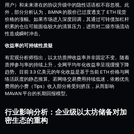
用户）和未来潜在的协议升级中的隐性话语权不容忽视。此
外，部分分析认为，BMNR 的股价已过度透支了 ETH 现货
价格的涨幅。如果市场进入深度回调，其通过可转债加杠杆
积累的仓位可能面临较大的清算压力，进而对二级市场流动
性造成瞬时冲击。
收益率的可持续性质疑
有宏观分析师指出，以太坊质押收益率并非固定不变。随着
质押参与率的持续上升，全网平均年化收益率呈现缓慢下降
趋势。目前 3.3 亿美元的年化收益是基于当前 ETH 价格与网
络活跃度的静态推算。若网络交易费用持续低迷，依赖优先
费用的小费（Tips）收入部分将受到挤压，从而影响
MAVAN 平台的长期回报模型。
行业影响分析：企业级以太坊储备对加
密生态的重构