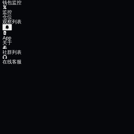
钱包监控
监控
仓位
观察列表
App
关于
社群列表
在线客服