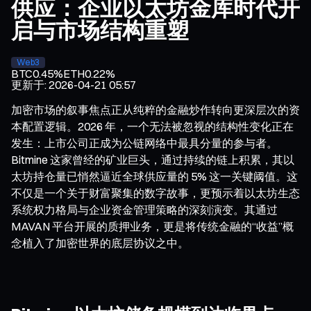
供应：企业以太坊金库时代开
启与市场结构重塑
Web3
BTC
0.45%
ETH
0.22%
更新于
:
2026-04-21 05:57
加密市场的叙事焦点正从纯粹的金融炒作转向更深层次的资
本配置逻辑。2026 年，一个无法被忽视的结构性变化正在
发生：上市公司正成为公链网络中最具分量的参与者。
Bitmine 这家曾经的矿业巨头，通过持续的链上积累，其以
太坊持仓量已悄然逼近全球供应量的 5% 这一关键阈值。这
不仅是一个关于财富聚集的数字故事，更预示着以太坊生态
系统权力格局与企业资金管理策略的深刻演变。其通过
MAVAN 平台开展的质押业务，更是将传统金融的“收益”概
念植入了加密世界的底层协议之中。