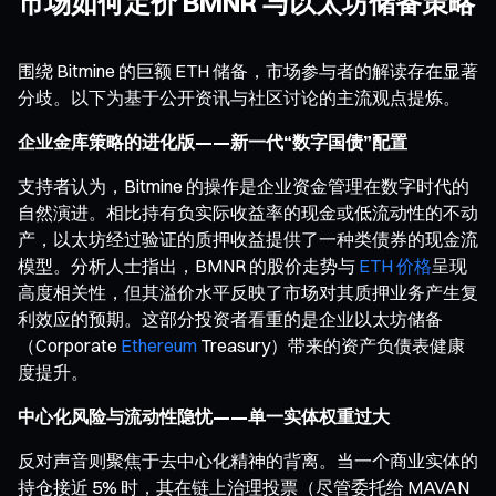
市场如何定价 BMNR 与以太坊储备策略
围绕 Bitmine 的巨额 ETH 储备，市场参与者的解读存在显著
分歧。以下为基于公开资讯与社区讨论的主流观点提炼。
企业金库策略的进化版——新一代“数字国债”配置
支持者认为，Bitmine 的操作是企业资金管理在数字时代的
自然演进。相比持有负实际收益率的现金或低流动性的不动
产，以太坊经过验证的质押收益提供了一种类债券的现金流
模型。分析人士指出，BMNR 的股价走势与
ETH 价格
呈现
高度相关性，但其溢价水平反映了市场对其质押业务产生复
利效应的预期。这部分投资者看重的是企业以太坊储备
（Corporate
Ethereum
Treasury）带来的资产负债表健康
度提升。
中心化风险与流动性隐忧——单一实体权重过大
反对声音则聚焦于去中心化精神的背离。当一个商业实体的
持仓接近 5% 时，其在链上治理投票（尽管委托给 MAVAN