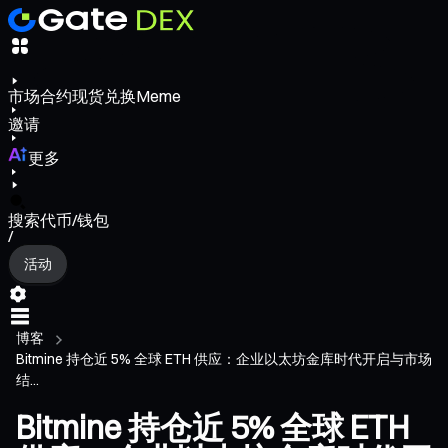
市场
合约
现货
兑换
Meme
邀请
更多
搜索代币/钱包
/
活动
博客
Bitmine 持仓近 5% 全球 ETH 供应：企业以太坊金库时代开启与市场
结...
Bitmine 持仓近 5% 全球 ETH