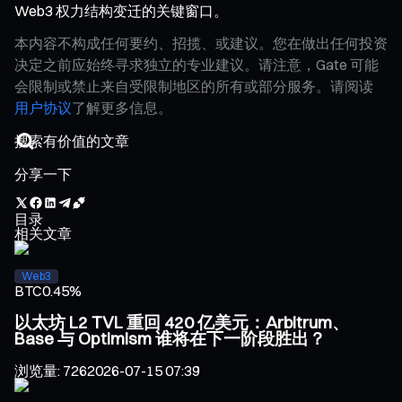
Web3 权力结构变迁的关键窗口。
本内容不构成任何要约、招揽、或建议。您在做出任何投资
决定之前应始终寻求独立的专业建议。请注意，Gate 可能
会限制或禁止来自受限制地区的所有或部分服务。请阅读
用户协议
了解更多信息。
分享一下
目录
相关文章
Web3
BTC
0.45%
以太坊 L2 TVL 重回 420 亿美元：Arbitrum、
Base 与 Optimism 谁将在下一阶段胜出？
浏览量
:
726
2026-07-15 07:39