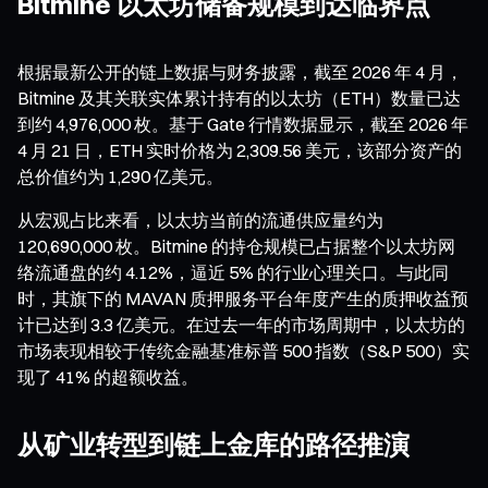
Bitmine 以太坊储备规模到达临界点
根据最新公开的链上数据与财务披露，截至 2026 年 4 月，
Bitmine 及其关联实体累计持有的以太坊（ETH）数量已达
到约 4,976,000 枚。基于 Gate 行情数据显示，截至 2026 年
4 月 21 日，ETH 实时价格为 2,309.56 美元，该部分资产的
总价值约为 1,290 亿美元。
从宏观占比来看，以太坊当前的流通供应量约为
120,690,000 枚。Bitmine 的持仓规模已占据整个以太坊网
络流通盘的约 4.12%，逼近 5% 的行业心理关口。与此同
时，其旗下的 MAVAN 质押服务平台年度产生的质押收益预
计已达到 3.3 亿美元。在过去一年的市场周期中，以太坊的
市场表现相较于传统金融基准标普 500 指数（S&P 500）实
现了 41% 的超额收益。
从矿业转型到链上金库的路径推演