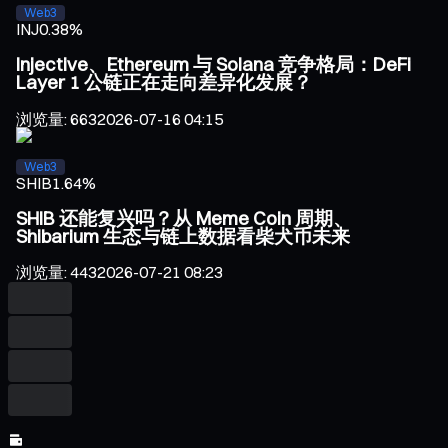
Web3
INJ
0.38%
Injective、Ethereum 与 Solana 竞争格局：DeFi
Layer 1 公链正在走向差异化发展？
浏览量
:
663
2026-07-16 04:15
Web3
SHIB
1.64%
SHIB 还能复兴吗？从 Meme Coin 周期、
Shibarium 生态与链上数据看柴犬币未来
浏览量
:
443
2026-07-21 08:23