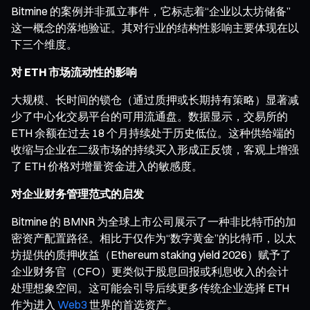
Bitmine 的案例并非孤立事件，它标志着“企业以太坊储备”
这一概念的落地验证。其对行业的结构性影响主要体现在以
下三个维度。
对 ETH 市场流动性的影响
大规模、长时间的锁仓（通过质押或长期持有策略）显著减
少了中心化交易平台的可用流通盘。数据显示，交易所的
ETH 余额在过去 18 个月持续处于历史低位。这种供给端的
收缩与企业在二级市场的持续买入形成正反馈，客观上增强
了 ETH 价格对增量资金进入的敏感度。
对企业财务管理范式的启发
Bitmine 的 BMNR 为全球上市公司展示了一种非比特币的加
密资产配置路径。相比于仅作为“数字黄金”的比特币，以太
坊提供的质押收益（Ethereum staking yield 2026）赋予了
企业财务官（CFO）更类似于股息回报或利息收入的会计
处理想象空间。这可能会引导后续更多传统企业选择 ETH
作为进入
Web3
世界的首选资产。