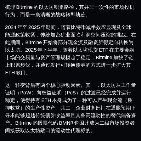
梳理 Bitmine 的以太坊积累路径，其并非一次性的市场投机
行为，而是一条清晰的战略转型轨迹。
2024 年至 2025 年期间，随着比特币减半效应显现及全球
能源政策收紧，传统加密矿业面临利润空间压缩的挑战。在
此期间，Bitmine 开始将部分现金流及融资所得定向转换为
以太坊。2025 年下半年，随着以太坊现货 ETF 在主要金融
市场的交易量与资产管理规模趋于稳定，Bitmine 加快了链
上积累步伐，并通过发行可转换债券的方式进一步扩大其
ETH 敞口。
这一转变背后有两个核心驱动因素。其一，以太坊从工作量
证明（PoW）向权益证明（PoS）的过渡已经完成并运行
稳定，使得持有 ETH 本身成为了一种可以产生现金流（质
押收益）的生产性资产。其二，企业财务部门在通胀预期下
寻求能够超越传统债券收益率且具备高流动性的替代储备资
产。Bitmine 的股票代码 BMNR 也因此成为二级市场投资者
间接获取以太坊敞口的流动性代理标的。