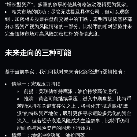
“增长型资产”。多重的叙事将使其价格波动逻辑更为复杂。
相关市场的联动：尽管无法提及具体公司，但可以观察
到，加密相关股票在盘前交易中的下跌，表明市场依然将部
分加密资产视为风险情绪的一部分。比特币的相对强势并未
完全扭转市场对高风险加密杠杆的谨慎态度。
未来走向的三种可能
基于当前事实，我们可以对未来演化路径进行逻辑推演：
情境一：宏观压力持续
前提：美联储维持鹰派，油价持续高位运行。
推演：黄金可能继续承压，进入中期盘整。比特币
若能保持在关键支撑位之上，将强化其“抗通胀/抗鹰
派”的特殊资产地位，吸引更多寻求避险多元化的资金
流入。但若经济衰退风险成为主流叙事，比特币仍可
能面临与风险资产的同步下行压力。
情境二：地缘冲突缓和，油价回落