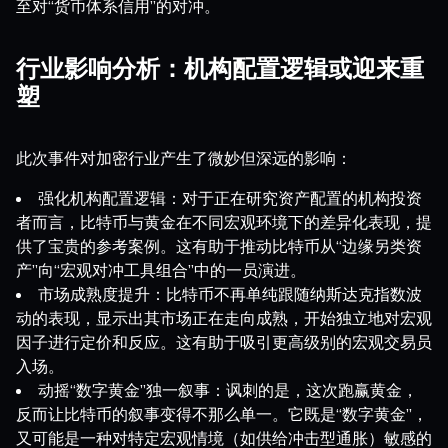
至对“货币体系信用”的对冲。
行业影响分析：机构配置逻辑或迎来重
塑
此次事件对加密行业产生了微妙但深远的影响：
强化机构配置逻辑：对于正在研究资产配置的机构投资
者而言，比特币与黄金在不同宏观环境下的差异化表现，提
供了宝贵的参考案例。这有助于推动比特币从“边缘另类资
产”向“宏观对冲工具组合”中的一员演进。
市场成熟度提升：比特币不再单纯跟随纳斯达克指数波
动的表现，显示出其市场正在走向成熟，开始独立地对宏观
因子进行定价和反应。这有助于吸引更高级别的宏观交易员
入场。
动摇“数字黄金”独一叙事：讽刺的是，这次跑赢黄金，
反而让比特币的叙事变得不那么单一。它既是“数字黄金”，
又可能是一种对特定宏观情境（如供给冲击型通胀）敏感的