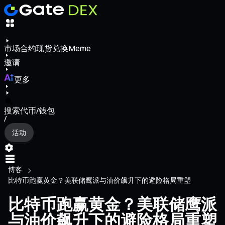
市场
合约
现货
兑换
Meme
邀请
更多
搜索代币/钱包
/
活动
博客
比特币跑赢黄金？美联储鹰派与油价飙升下的避险格局重塑
比特币跑赢黄金？美联储鹰派
与油价飙升下的避险格局重塑