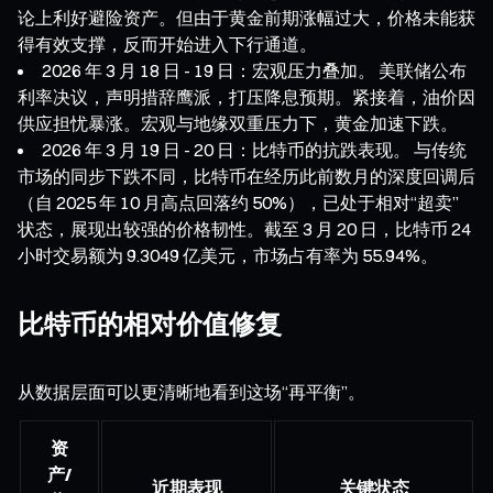
论上利好避险资产。但由于黄金前期涨幅过大，价格未能获
得有效支撑，反而开始进入下行通道。
2026 年 3 月 18 日 - 19 日：宏观压力叠加。 美联储公布
利率决议，声明措辞鹰派，打压降息预期。紧接着，油价因
供应担忧暴涨。宏观与地缘双重压力下，黄金加速下跌。
2026 年 3 月 19 日 - 20 日：比特币的抗跌表现。 与传统
市场的同步下跌不同，比特币在经历此前数月的深度回调后
（自 2025 年 10 月高点回落约 50%），已处于相对“超卖”
状态，展现出较强的价格韧性。截至 3 月 20 日，比特币 24
小时交易额为 9.3049 亿美元，市场占有率为 55.94%。
比特币的相对价值修复
从数据层面可以更清晰地看到这场“再平衡”。
资
产/
近期表现
关键状态