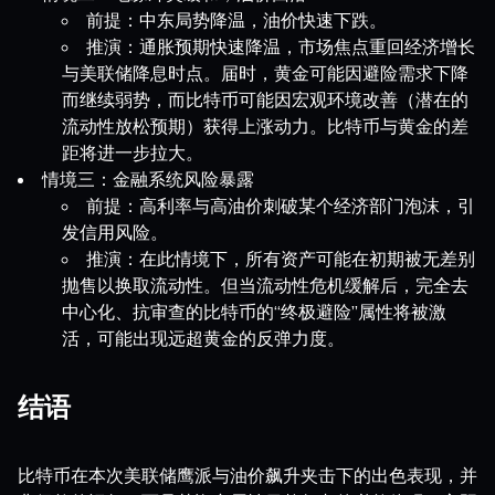
前提：中东局势降温，油价快速下跌。
推演：通胀预期快速降温，市场焦点重回经济增长
与美联储降息时点。届时，黄金可能因避险需求下降
而继续弱势，而比特币可能因宏观环境改善（潜在的
流动性放松预期）获得上涨动力。比特币与黄金的差
距将进一步拉大。
情境三：金融系统风险暴露
前提：高利率与高油价刺破某个经济部门泡沫，引
发信用风险。
推演：在此情境下，所有资产可能在初期被无差别
抛售以换取流动性。但当流动性危机缓解后，完全去
中心化、抗审查的比特币的“终极避险”属性将被激
活，可能出现远超黄金的反弹力度。
结语
比特币在本次美联储鹰派与油价飙升夹击下的出色表现，并