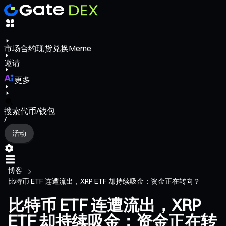
市场
合约
现货
兑换
Meme
邀请
更多
搜索代币/钱包
/
活动
博客
比特币 ETF 连遭流出，XRP ETF 却持续吸金：资金正在转向？
比特币 ETF 连遭流出，XRP
ETF 却持续吸金：资金正在转