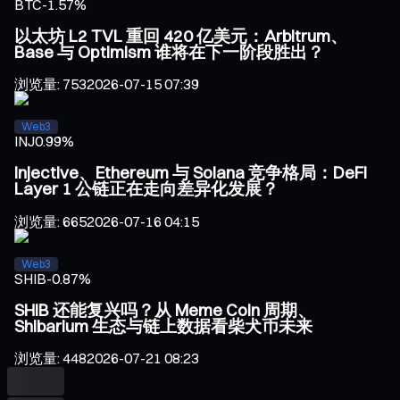
BTC
-1.57%
以太坊 L2 TVL 重回 420 亿美元：Arbitrum、
Base 与 Optimism 谁将在下一阶段胜出？
浏览量
:
753
2026-07-15 07:39
Web3
INJ
0.99%
Injective、Ethereum 与 Solana 竞争格局：DeFi
Layer 1 公链正在走向差异化发展？
浏览量
:
665
2026-07-16 04:15
Web3
SHIB
-0.87%
SHIB 还能复兴吗？从 Meme Coin 周期、
Shibarium 生态与链上数据看柴犬币未来
浏览量
:
448
2026-07-21 08:23