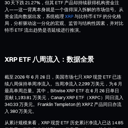
30 天下跌 21.27%，但其 ETF 产品却持续获得机构资金注
入——这一背离本身就是一个值得深入拆解的市场信号。从
资金流向数据出发，系统梳理
XRP
与比特币 ETF 的分化格
局，分析驱动这一分化的宏观、监管与结构性因素，并对比
特币 ETF 流出趋势是否延续进行推演。
XRP ETF 八周流入：数据全景
截至 2026 年 6 月 26 日，美国市场七只 XRP 现货 ETF 已连
续八周保持单周净流入。当周净流入 2,299 万美元，为 6 月
最高单周总量。其中，Bitwise XRP ETF 在 6 月 26 日单日
贡献 1,193.81 万美元，Canary XRP ETF（XRPC）同日流入
340.33 万美元。Franklin Templeton 的 XRPZ 产品同日亦流
入 380 万美元。
从累计规模来看，XRP 现货 ETF 历史累计净流入已达 14.85