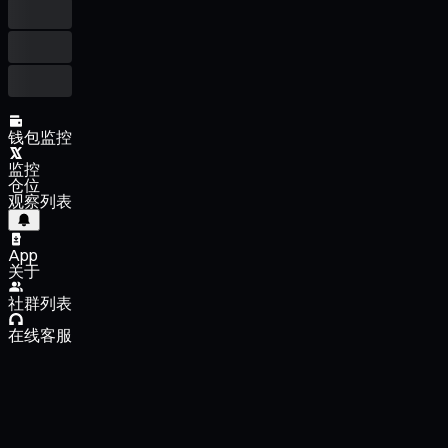
钱包监控
监控
仓位
观察列表
App
关于
社群列表
在线客服