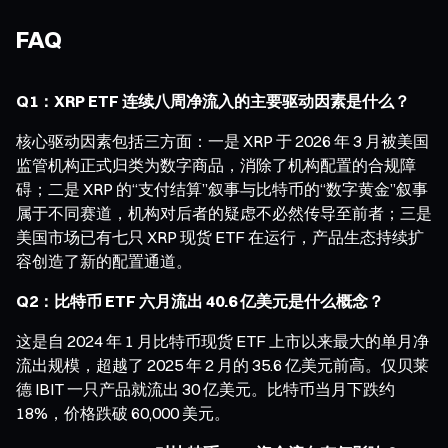
FAQ
Q1：XRP ETF 连续八周净流入的主要驱动因素是什么？
核心驱动因素包括三方面：一是 XRP 于 2026 年 3 月被美国
监管机构正式归类为数字商品，消除了机构配置的合规障
碍；二是 XRP 的“支付结算”叙事与比特币的“数字黄金”叙事
属于不同赛道，机构对后者的疑虑不必然传导至前者；三是
美国市场已有七只 XRP 现货 ETF 在运行，产品生态持续扩
容创造了新的配置通道。
Q2：比特币 ETF 六月流出 40.6 亿美元是什么概念？
这是自 2024 年 1 月比特币现货 ETF 上市以来最大的单月净
流出规模，超越了 2025 年 2 月的 35.6 亿美元前高。仅贝莱
德 IBIT 一只产品就流出 30 亿美元。比特币当月下跌约
18%，价格跌破 60,000 美元。