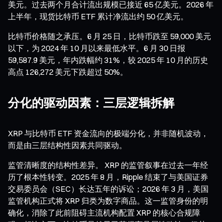
美元。过去两个月合计流出规模已接近 65 亿美元。2026 年
上半年，现货比特币 ETF 累计净流出约 50 亿美元。
比特币价格随之承压。6 月 25 日，比特币跌至 59,000 美元
以下，为 2024 年 10 月以来最低水平。6 月 30 日报
59,587.9 美元，年内跌幅约 31%，较 2025 年 10 月的历史
高点 126,272 美元下跌超过 50%。
分化的驱动因素：三层逻辑拆解
XRP 与比特币 ETF 资金流向的极端分化，并非随机波动，
而是由三层结构性因素共同驱动。
监管清晰度的结构性差异。 XRP 的监管叙事在过去一年经
历了根本性转变。2025 年 8 月，Ripple 结束了与美国证券
交易委员会（SEC）长达五年的诉讼；2026 年 3 月，美国
监管机构正式将 XRP 归类为数字商品。这一监管身份的明
确化，消除了此前阻碍主流机构配置 XRP 的核心合规障