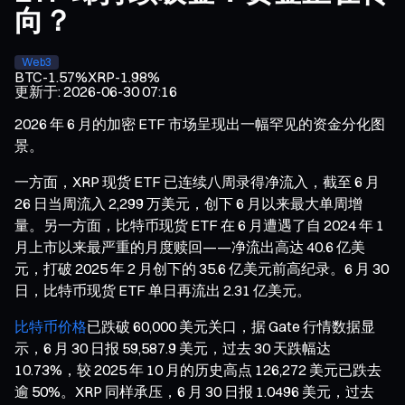
向？
Web3
BTC
-1.57%
XRP
-1.98%
更新于
:
2026-06-30 07:16
2026 年 6 月的加密 ETF 市场呈现出一幅罕见的资金分化图
景。
一方面，XRP 现货 ETF 已连续八周录得净流入，截至 6 月
26 日当周流入 2,299 万美元，创下 6 月以来最大单周增
量。另一方面，比特币现货 ETF 在 6 月遭遇了自 2024 年 1
月上市以来最严重的月度赎回——净流出高达 40.6 亿美
元，打破 2025 年 2 月创下的 35.6 亿美元前高纪录。6 月 30
日，比特币现货 ETF 单日再流出 2.31 亿美元。
比特币价格
已跌破 60,000 美元关口，据 Gate 行情数据显
示，6 月 30 日报 59,587.9 美元，过去 30 天跌幅达
10.73%，较 2025 年 10 月的历史高点 126,272 美元已跌去
逾 50%。XRP 同样承压，6 月 30 日报 1.0496 美元，过去