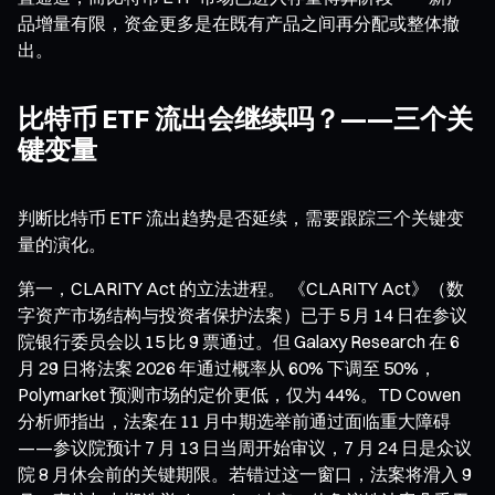
品增量有限，资金更多是在既有产品之间再分配或整体撤
出。
比特币 ETF 流出会继续吗？——三个关
键变量
判断比特币 ETF 流出趋势是否延续，需要跟踪三个关键变
量的演化。
第一，CLARITY Act 的立法进程。 《CLARITY Act》（数
字资产市场结构与投资者保护法案）已于 5 月 14 日在参议
院银行委员会以 15 比 9 票通过。但 Galaxy Research 在 6
月 29 日将法案 2026 年通过概率从 60% 下调至 50%，
Polymarket 预测市场的定价更低，仅为 44%。TD Cowen
分析师指出，法案在 11 月中期选举前通过面临重大障碍
——参议院预计 7 月 13 日当周开始审议，7 月 24 日是众议
院 8 月休会前的关键期限。若错过这一窗口，法案将滑入 9