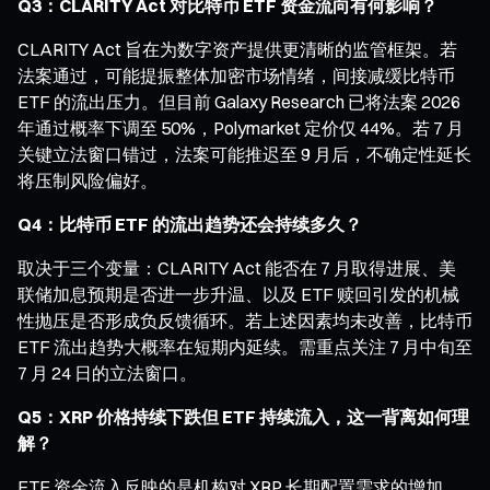
Q3：CLARITY Act 对比特币 ETF 资金流向有何影响？
CLARITY Act 旨在为数字资产提供更清晰的监管框架。若
法案通过，可能提振整体加密市场情绪，间接减缓比特币
ETF 的流出压力。但目前 Galaxy Research 已将法案 2026
年通过概率下调至 50%，Polymarket 定价仅 44%。若 7 月
关键立法窗口错过，法案可能推迟至 9 月后，不确定性延长
将压制风险偏好。
Q4：比特币 ETF 的流出趋势还会持续多久？
取决于三个变量：CLARITY Act 能否在 7 月取得进展、美
联储加息预期是否进一步升温、以及 ETF 赎回引发的机械
性抛压是否形成负反馈循环。若上述因素均未改善，比特币
ETF 流出趋势大概率在短期内延续。需重点关注 7 月中旬至
7 月 24 日的立法窗口。
Q5：XRP 价格持续下跌但 ETF 持续流入，这一背离如何理
解？
ETF 资金流入反映的是机构对 XRP 长期配置需求的增加，