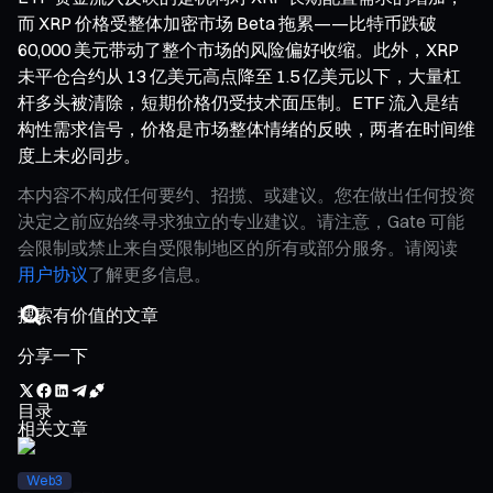
而 XRP 价格受整体加密市场 Beta 拖累——比特币跌破
60,000 美元带动了整个市场的风险偏好收缩。此外，XRP
未平仓合约从 13 亿美元高点降至 1.5 亿美元以下，大量杠
杆多头被清除，短期价格仍受技术面压制。ETF 流入是结
构性需求信号，价格是市场整体情绪的反映，两者在时间维
度上未必同步。
本内容不构成任何要约、招揽、或建议。您在做出任何投资
决定之前应始终寻求独立的专业建议。请注意，Gate 可能
会限制或禁止来自受限制地区的所有或部分服务。请阅读
用户协议
了解更多信息。
分享一下
目录
相关文章
Web3