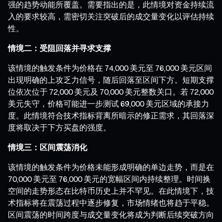
强的趋势动能所覆盖。需要指出的是，此情境对资金持续流
入的要求较高，需密切关注突破后的成交量变化以评估持续
性。
情境二：受阻回落并寻求支撑
该情境的触发条件为价格在 74,000 美元至 76,000 美元区间
出现明确的上攻乏力信号，随后回落至区间下方。短期支撑
位依次位于 72,000 美元及 70,000 美元整数关口。若 72,000
美元失守，价格可能进一步测试 69,000 美元区域的承接力
度。此情境符合技术指标背离所暗示的修正需求，其回落深
度将取决于下方买盘的强度。
情境三：区间震荡消化
该情境的触发条件为价格未能形成明确的单边走势，而是在
70,000 美元至 76,000 美元的宽幅区间内持续整理。时间换
空间的走势形态在比特币历史上并不罕见。在此情境下，技
术指标将在震荡过程中逐步修复，市场情绪也将趋于平稳。
区间震荡的时间跨度与成交量变化将成为判断后续突破方向