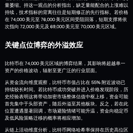
量萎缩。持这一观点的分析指出，缺乏量能配合的上涨难以
持续，技术指标的背离往往是短期修正的先行指标。若价格
在 74,000 美元至 76,000 美元区间受阻回落，短期支撑将依
次指向 72,000 美元及 69,000 美元至 70,000 美元区域。
关键点位博弈的外溢效应
比特币在 74,000 美元区域的博弈结果，其影响将超越单一
资产的价格波动，辐射至更广泛的行业层面。
从资金流向维度观察，比特币市值占比在 55% 附近波动已
持续较长时间。若比特币成功突破并进入价格发现阶段，历
史经验表明这将带动加密市场整体估值中枢上移，资金可能
首先集中于头部资产，随后外溢至其他板块。反之，若在此
位置遭遇显著回调，市场避险情绪可能升温，资金向稳定币
及低风险策略迁移的概率将相应增加。
从链上活动维度分析，比特币网络哈希率保持在历史高位区