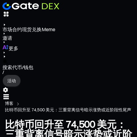
市场
合约
现货
兑换
Meme
邀请
更多
搜索代币/钱包
/
活动
博客
比特币回升至 74,500 美元：三重背离信号暗示涨势或近阶段性尾声
比特币回升至 74,500 美元：
三重背离信号暗示涨势或近阶