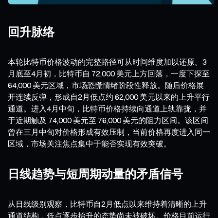
回升脉络
本轮比特币价格波动的完整路径可从时间维度加以还原。3
月底至4月初，比特币自 72,000 美元上方回落，一度下探至
64,000 美元区域，市场恐慌情绪阶段性释放。随后价格展
开连续反弹，形成自2月低点约 62,000 美元以来的上升平行
通道。进入4月中旬，比特币价格持续向通道上轨靠拢，并
于近期触及 74,000 美元至 76,000 美元的阻力区间。该区间
曾在三月中旬对价格形成有效压制，当前价格再度进入同一
区域，市场关注焦点集中于能否实现有效突破。
日线趋势与短周期动量的矛盾信号
从日线级别观察，比特币自2月低点以来维持着清晰的上升
通道结构，低点逐步抬升的态势尚未被破坏。价格目前运行