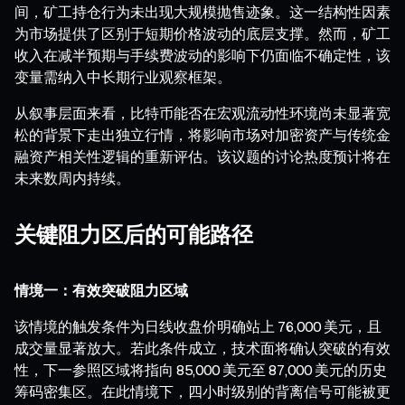
间，矿工持仓行为未出现大规模抛售迹象。这一结构性因素
为市场提供了区别于短期价格波动的底层支撑。然而，矿工
收入在减半预期与手续费波动的影响下仍面临不确定性，该
变量需纳入中长期行业观察框架。
从叙事层面来看，比特币能否在宏观流动性环境尚未显著宽
松的背景下走出独立行情，将影响市场对加密资产与传统金
融资产相关性逻辑的重新评估。该议题的讨论热度预计将在
未来数周内持续。
关键阻力区后的可能路径
情境一：有效突破阻力区域
该情境的触发条件为日线收盘价明确站上 76,000 美元，且
成交量显著放大。若此条件成立，技术面将确认突破的有效
性，下一参照区域将指向 85,000 美元至 87,000 美元的历史
筹码密集区。在此情境下，四小时级别的背离信号可能被更