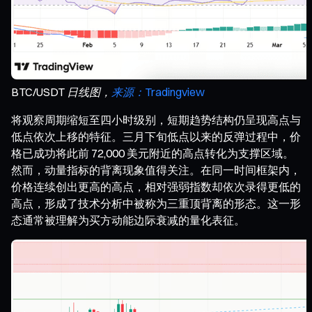
BTC/USDT 日线图，
来源：Tradingview
将观察周期缩短至四小时级别，短期趋势结构仍呈现高点与
低点依次上移的特征。三月下旬低点以来的反弹过程中，价
格已成功将此前 72,000 美元附近的高点转化为支撑区域。
然而，动量指标的背离现象值得关注。在同一时间框架内，
价格连续创出更高的高点，相对强弱指数却依次录得更低的
高点，形成了技术分析中被称为三重顶背离的形态。这一形
态通常被理解为买方动能边际衰减的量化表征。