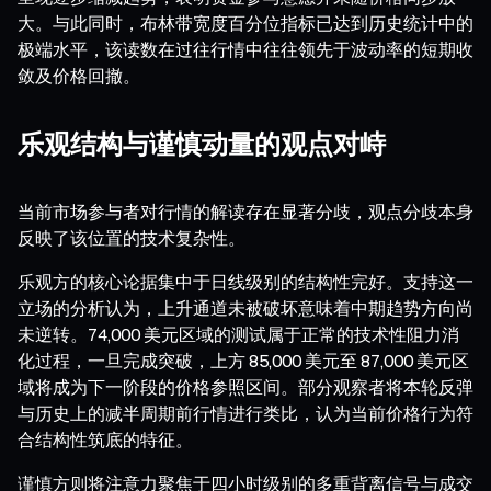
大。与此同时，布林带宽度百分位指标已达到历史统计中的
极端水平，该读数在过往行情中往往领先于波动率的短期收
敛及价格回撤。
乐观结构与谨慎动量的观点对峙
当前市场参与者对行情的解读存在显著分歧，观点分歧本身
反映了该位置的技术复杂性。
乐观方的核心论据集中于日线级别的结构性完好。支持这一
立场的分析认为，上升通道未被破坏意味着中期趋势方向尚
未逆转。74,000 美元区域的测试属于正常的技术性阻力消
化过程，一旦完成突破，上方 85,000 美元至 87,000 美元区
域将成为下一阶段的价格参照区间。部分观察者将本轮反弹
与历史上的减半周期前行情进行类比，认为当前价格行为符
合结构性筑底的特征。
谨慎方则将注意力聚焦于四小时级别的多重背离信号与成交