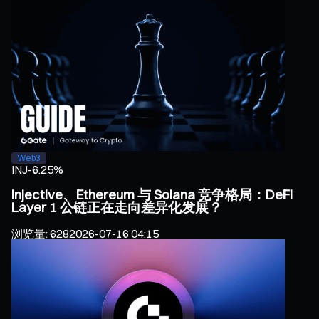
Web3
INJ
-6.25%
Injective、Ethereum 与 Solana 竞争格局：DeFi
Layer 1 公链正在走向差异化发展？
浏览量
:
628
2026-07-16 04:15