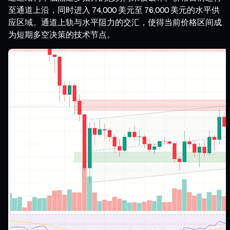
至通道上沿，同时进入 74,000 美元至 76,000 美元的水平供
应区域。通道上轨与水平阻力的交汇，使得当前价格区间成
为短期多空决策的技术节点。