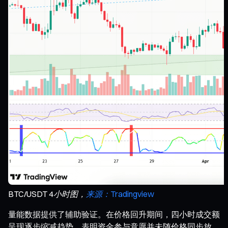
BTC/USDT 4小时图，
来源：Tradingview
量能数据提供了辅助验证。在价格回升期间，四小时成交额
呈现逐步缩减趋势，表明资金参与意愿并未随价格同步放