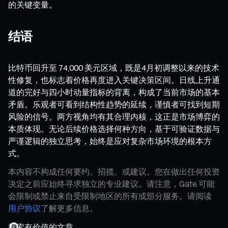
的关键变量。
结语
比特币回升至 74,000 美元区域，既是4月初调整以来的技术
性修复，也标志着价格再度进入关键决策区间。日线上升通
道的完好与四小时动量指标的背离，构成了当前市场的基本
矛盾。乐观者可看到结构性趋势的延续，谨慎者可找到短期
风险的信号。两方视角均有其合理内核，这正是市场博弈的
本质体现。无论后续价格选择何种方向，基于可验证数据与
严谨逻辑的独立思考，始终是应对复杂市场环境的根本方
式。
本内容不构成任何要约、招揽、或建议。您在做出任何投资
决定之前应始终寻求独立的专业建议。请注意，Gate 可能
会限制或禁止来自受限制地区的所有或部分服务。请阅读
用户协议
了解更多信息。