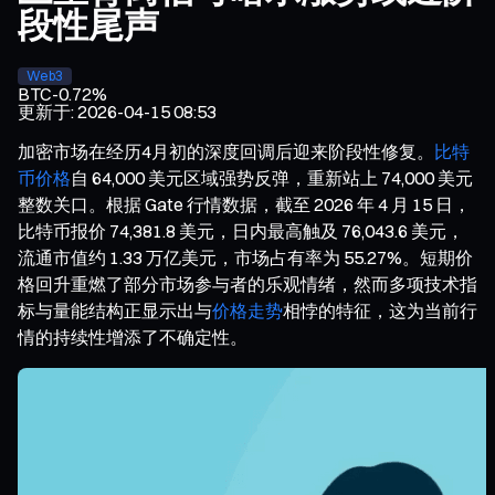
段性尾声
Web3
BTC
-0.72%
更新于
:
2026-04-15 08:53
加密市场在经历4月初的深度回调后迎来阶段性修复。
比特
币价格
自 64,000 美元区域强势反弹，重新站上 74,000 美元
整数关口。根据 Gate 行情数据，截至 2026 年 4 月 15 日，
比特币报价 74,381.8 美元，日内最高触及 76,043.6 美元，
流通市值约 1.33 万亿美元，市场占有率为 55.27%。短期价
格回升重燃了部分市场参与者的乐观情绪，然而多项技术指
标与量能结构正显示出与
价格走势
相悖的特征，这为当前行
情的持续性增添了不确定性。