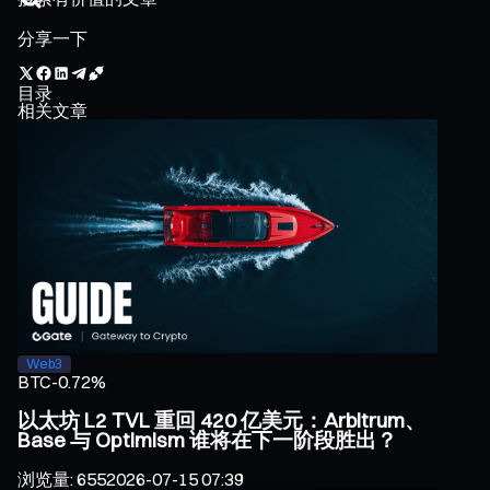
分享一下
目录
相关文章
Web3
BTC
-0.72%
以太坊 L2 TVL 重回 420 亿美元：Arbitrum、
Base 与 Optimism 谁将在下一阶段胜出？
浏览量
:
655
2026-07-15 07:39