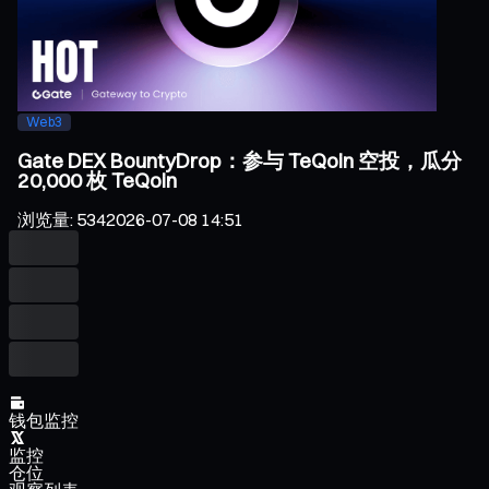
Web3
Gate DEX BountyDrop：参与 TeQoin 空投，瓜分
20,000 枚 TeQoin
浏览量
:
534
2026-07-08 14:51
钱包监控
监控
仓位