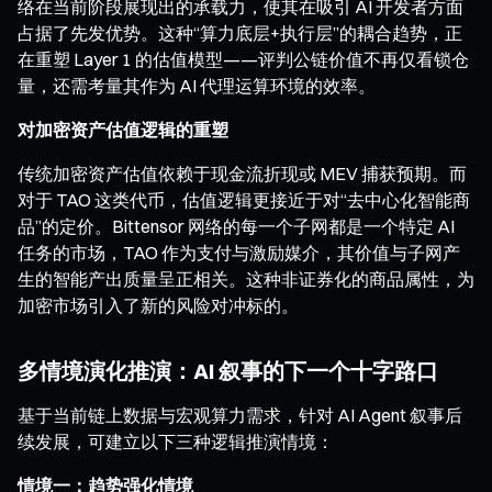
络在当前阶段展现出的承载力，使其在吸引 AI 开发者方面
占据了先发优势。这种“算力底层+执行层”的耦合趋势，正
在重塑 Layer 1 的估值模型——评判公链价值不再仅看锁仓
量，还需考量其作为 AI 代理运算环境的效率。
对加密资产估值逻辑的重塑
传统加密资产估值依赖于现金流折现或 MEV 捕获预期。而
对于 TAO 这类代币，估值逻辑更接近于对“去中心化智能商
品”的定价。Bittensor 网络的每一个子网都是一个特定 AI
任务的市场，TAO 作为支付与激励媒介，其价值与子网产
生的智能产出质量呈正相关。这种非证券化的商品属性，为
加密市场引入了新的风险对冲标的。
多情境演化推演：AI 叙事的下一个十字路口
基于当前链上数据与宏观算力需求，针对 AI Agent 叙事后
续发展，可建立以下三种逻辑推演情境：
情境一：趋势强化情境