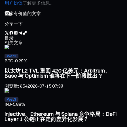
用户协议
了解更多信息。
分享一下
目录
相关文章
Web3
BTC
-0.29%
以太坊 L2 TVL 重回 420 亿美元：Arbitrum、
Base 与 Optimism 谁将在下一阶段胜出？
浏览量
:
654
2026-07-15 07:39
Web3
INJ
-5.88%
Injective、Ethereum 与 Solana 竞争格局：DeFi
Layer 1 公链正在走向差异化发展？