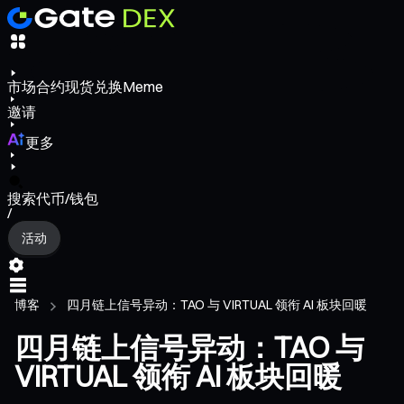
市场
合约
现货
兑换
Meme
邀请
更多
搜索代币/钱包
/
活动
博客
四月链上信号异动：TAO 与 VIRTUAL 领衔 AI 板块回暖
四月链上信号异动：TAO 与
VIRTUAL 领衔 AI 板块回暖