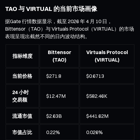
TAO 与 VIRTUAL 的当前市场画像
据Gate 行情数据显示，截至 2026 年 4 月 10 日，
Bittensor（TAO）与 Virtuals Protocol（VIRTUAL）的市场
表现呈现出截然不同的日内波动结构。
Bittensor
Virtuals Protocol
指标维度
(TAO)
(VIRTUAL)
当前价格
$271.8
$0.6713
24 小时
$12.47M
$582.46K
交易额
流通市值
$2.63B
$441.62M
市值占比
0.22%
0.026%