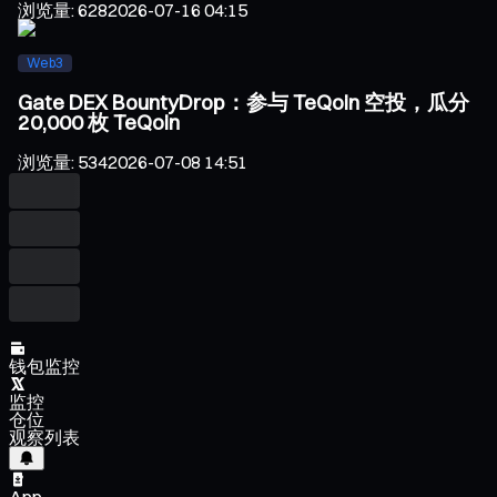
浏览量
:
628
2026-07-16 04:15
Web3
Gate DEX BountyDrop：参与 TeQoin 空投，瓜分
20,000 枚 TeQoin
浏览量
:
534
2026-07-08 14:51
钱包监控
监控
仓位
观察列表