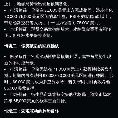
上），地缘局势未出现超预期恶化。
推演路径：价格在 71,000 美元上方完成整固，逐步消化
70,000-75,000 美元区间的套牢盘。RSI 有效站稳 50 以上，
带动趋势交易者入场，下一阻力位看向 75,000 美元。
市场特征：现货交易量持续放大，永续资金费率温和转
正，但杠杆水平保持克制。
情境二：假突破后的回踩确认
触发条件：宏观流动性收紧预期升温，或中东局势出现
新的不可控升级。
推演路径：价格无法在 71,000 美元上方获得持续买盘支
撑，短期内再次跌回 68,000-70,000 美元区间进行整固。此
时，68,000 美元成为多空分水岭，若失守则可能再次考验
65,000 美元支撑。
市场特征：衍生品市场维持空头略优格局，预测市场对
跌破 65,000 美元的概率重新计价。
情境三：宏观驱动的趋势反转