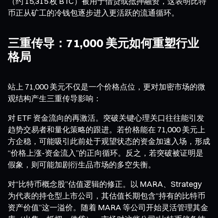
（约 15,315 枚 BTC）被用于借贷或抵押融资，这表明比特
币正从矿工的冷钱包逐步进入更活跃的流通循环。
三重传导：71,000 美元如何重塑行业
格局
站上 71,000 美元不仅是一个价格点位，更对加密市场的微
观结构产生三重传导影响：
对 ETF 资金流向的再激活。突破关键心理关口往往能引发
趋势交易者和量化策略的跟进。若价格能在 71,000 美元上
方企稳，可能吸引此前处于观望状态的资金加速入场，形成
“价格上涨-资金流入”的正向循环。反之，若突破被证明是
假象，则可能加剧衍生品市场的多空失衡。
对“比特币概念股”估值逻辑的修正。以 MARA、Strategy
为代表的持仓型上市公司，其估值长期包含“持有的比特币
资产价值”这一溢价。随着 MARA 等公司开始灵活管理其金