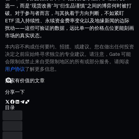
选一，而是“现货改善”与“衍生品谨慎”之间的博弈何时被打
破。对于参与者而言，与其执着于方向判断，不如紧盯
ETF 流入持续性、永续资金费率变化以及地缘新闻的边际
扰动——这些可验证的数据，远比单一的价格点位更能刻画
市场的真实状态。
本内容不构成任何要约、招揽、或建议。您在做出任何投资
决定之前应始终寻求独立的专业建议。请注意，Gate 可能
会限制或禁止来自受限制地区的所有或部分服务。请阅读
用户协议
了解更多信息。
分享一下
目录