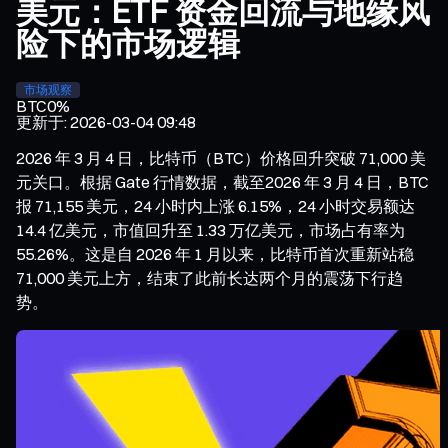
美元：ETF 资金回流与地缘风
险下的市场逻辑
市场观察
BTC
0%
更新于
:
2026-03-04 09:48
2026 年 3 月 4 日，比特币（BTC）价格回升突破 71,000 美
元关口。根据 Gate 行情数据，截至2026 年 3 月 4 日，BTC
报 71,155 美元，24 小时内上涨 6.15%，24 小时交易额达
14.4 亿美元，市值回升至 1.33 万亿美元，市场占有率为
55.26%。这是自 2026 年 1 月以来，比特币首次重新站稳
71,000 美元上方，结束了此前长达两个月的震荡下行趋
势。