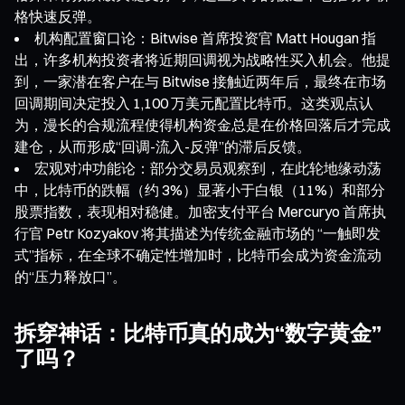
格快速反弹。
机构配置窗口论：Bitwise 首席投资官 Matt Hougan 指
出，许多机构投资者将近期回调视为战略性买入机会。他提
到，一家潜在客户在与 Bitwise 接触近两年后，最终在市场
回调期间决定投入 1,100 万美元配置比特币。这类观点认
为，漫长的合规流程使得机构资金总是在价格回落后才完成
建仓，从而形成“回调-流入-反弹”的滞后反馈。
宏观对冲功能论：部分交易员观察到，在此轮地缘动荡
中，比特币的跌幅（约 3%）显著小于白银（11%）和部分
股票指数，表现相对稳健。加密支付平台 Mercuryo 首席执
行官 Petr Kozyakov 将其描述为传统金融市场的 “一触即发
式”指标，在全球不确定性增加时，比特币会成为资金流动
的“压力释放口”。
拆穿神话：比特币真的成为“数字黄金”
了吗？