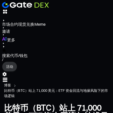
市场
合约
现货
兑换
Meme
邀请
更多
搜索代币/钱包
/
活动
博客
比特币（BTC）站上 71,000 美元：ETF 资金回流与地缘风险下的市
场逻辑
比特币（BTC）站上 71,000