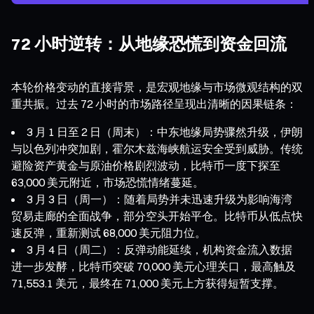
72 小时逆转：从地缘恐慌到资金回流
本轮价格变动的直接背景，是宏观地缘与市场微观结构的双
重共振。过去 72 小时的市场路径呈现出清晰的因果链条：
3 月 1 日至 2 日（周末）：中东地缘局势骤然升级，伊朗
与以色列冲突加剧，霍尔木兹海峡航运安全受到威胁。传统
避险资产黄金与原油价格剧烈波动，比特币一度下探至
63,000 美元附近，市场恐慌情绪蔓延。
3 月 3 日（周一）：随着局势并未迅速升级为影响海湾
贸易走廊的全面战争，部分空头开始平仓。比特币从低点快
速反弹，重新测试 68,000 美元阻力位。
3 月 4 日（周二）：反弹动能延续，机构资金流入数据
进一步发酵，比特币突破 70,000 美元心理关口，最高触及
71,553.1 美元，最终在 71,000 美元上方获得短暂支撑。