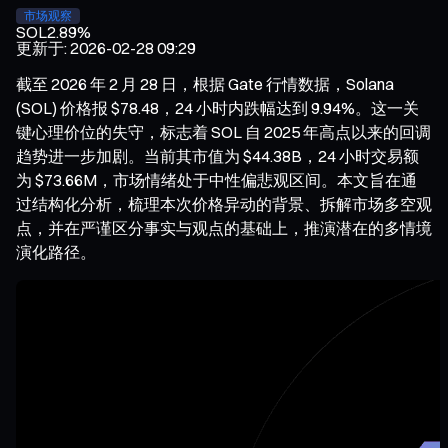
市场观察
SOL
2.89%
更新于
:
2026-02-28 09:29
截至 2026 年 2 月 28 日，根据 Gate 行情数据，Solana
(SOL) 价格报 $78.48，24 小时内跌幅达到 9.94%。这一关
键心理价位的失守，标志着 SOL 自 2025 年高点以来的回调
趋势进一步加剧。当前其市值为 $44.38B，24 小时交易额
为 $73.66M，市场情绪处于中性偏悲观区间。本文旨在通
过结构化分析，梳理本次价格异动的背景、拆解市场多空观
点，并在严谨区分事实与观点的基础上，推演潜在的多情境
演化路径。