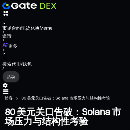
市场
合约
现货
兑换
Meme
邀请
更多
搜索代币/钱包
/
活动
博客
80 美元关口告破：Solana 市场压力与结构性考验
80 美元关口告破：Solana 市
场压力与结构性考验