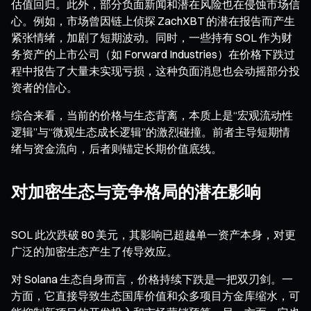
估值回归。此外，部分负面新闻和潜在风险也在侵蚀市场信
心。例如，市场曾因链上侦探 ZachXBT 的潜在报告而产生
紧张情绪，加剧了短期波动。同时，一些持有 SOL 作为财
务资产的上市公司（如 Forward Industries）在价格下跌过
程中报告了大量未实现亏损，这种负面消息也会动摇部分投
资者的信心。
综合来看，当前的价格与生态背离，本质上是“宏观流动性
逻辑”与“微观生态成长逻辑”的激烈碰撞。前者主导短期情
绪与资金流向，后者则锚定长期价值底线。
对加密生态与竞争格局的潜在影响
SOL 此次跌破 80 美元，其影响已超越单一资产本身，对更
广泛的加密生态产生了传导效应。
对 Solana 生态自身而言，价格持续下跌是一把双刃剑。一
方面，它直接导致生态国库价值和众多项目方金库缩水，可