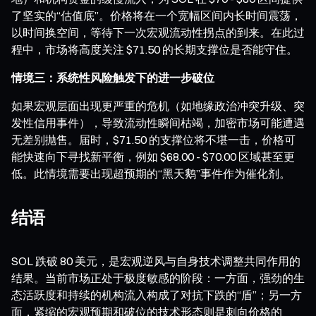
了坚实的“估值底”。价格将在一个宽幅区间内长时间震荡，
以时间换空间，等待下一次宏观流动性拐点的到来。在此过
程中，市场将高度关注 $71.50 的长期支撑位是否能守住。
情境三：系统性风险触发下的进一步破位
如果宏观层面出现更严重的危机（如地缘政治冲突升级、突
发性信用事件），导致流动性瞬间枯竭，加密市场可能遭遇
无差别抛售。届时，$71.50 的支撑位将不堪一击，价格可
能快速向下寻找新平衡，例如 $68.00 - $70.00 区域甚至更
低。此情境需要出现超预期的“黑天鹅”事件作为催化剂。
结语
SOL 跌破 80 美元，是宏观逆风与自身技术调整共同作用的
结果。当前市场正处于极度敏感的阶段：一方面，强劲的生
态活跃度和持续的机构流入构成了对抗下跌的“盾”；另一方
面，紧缩的宏观预期和破位的技术形态则是刺向价格的