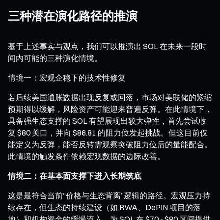
三种潜在演化路径的推演
基于上述事实与观点，我们可以推演出 SOL 在未来一段时
间内可能的三种演化情境。
情境一：宏观企稳下的技术性修复
若后续美国通胀数据出现反复或回落，市场对美联储的紧缩
预期得以缓解，风险资产可能迎来普遍反弹。在此情境下，
具备强生态支撑的 SOL 有望展现出较大弹性，首先尝试收
复 $80 关口，并向 $86.81 的阻力位发起挑战。但这目前仅
能定义为反弹，能否反转需观察突破阻力位后的量能配合。
此情境的触发条件依赖宏观数据的边际改善。
情境二：在基本面支撑下进入长期筑底
这是最符合当前“价格与生态背离”逻辑的路径。宏观压力持
续存在，但生态的持续建设（如 RWA、DePIN 项目的落
地）和机构资金的缓慢流入，为 SOL 在 $70 - $80 区间提供