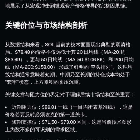
地展示了从宏观冲击到微观资产价格传导的完整因果链。
关键价位与市场结构剖析
从数据结构来看，SOL 当前的技术面呈现出典型的弱势格
局。$78.48 的价格不仅远低于其 20 日均线（MA-20: 约
$83.69），更与 50 日均线（MA-50: $106.86） 和 200 日均
线（MA-200: $158.00） 形成了鲜明的“空头排列”。这种均
线结构通常意味着短期、中期乃至长期的持仓成本均处于
“套牢”状态，上方累积的卖压沉重。
关键支撑与阻力位的界定对于理解后续市场结构至关重要：
近期阻力位：$86.81 一线（一目均衡表基准线），这是
价格若要反转必须攻克的第一道关卡。
短期支撑位：$71.50 - $73.00 区间，这是当前技术图形
上为数不多的可识别的需求区域。