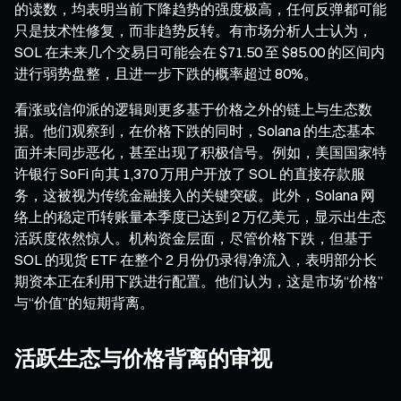
的读数，均表明当前下降趋势的强度极高，任何反弹都可能
只是技术性修复，而非趋势反转。有市场分析人士认为，
SOL 在未来几个交易日可能会在 $71.50 至 $85.00 的区间内
进行弱势盘整，且进一步下跌的概率超过 80%。
看涨或信仰派的逻辑则更多基于价格之外的链上与生态数
据。他们观察到，在价格下跌的同时，Solana 的生态基本
面并未同步恶化，甚至出现了积极信号。例如，美国国家特
许银行 SoFi 向其 1,370 万用户开放了 SOL 的直接存款服
务，这被视为传统金融接入的关键突破。此外，Solana 网
络上的稳定币转账量本季度已达到 2 万亿美元，显示出生态
活跃度依然惊人。机构资金层面，尽管价格下跌，但基于
SOL 的现货 ETF 在整个 2 月份仍录得净流入，表明部分长
期资本正在利用下跌进行配置。他们认为，这是市场“价格”
与“价值”的短期背离。
活跃生态与价格背离的审视