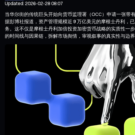
Updated
:
2026-02-28 08:07
当华尔街的传统巨头开始向货币监理署（OCC）申请一张带
据彭博社报道，资产管理规模近 9 万亿美元的摩根士丹利，
务。这不仅是摩根士丹利加倍投资加密货币战略的实质性一步
的时间线与因果链，拆解市场舆情，审视叙事的真实性与边界