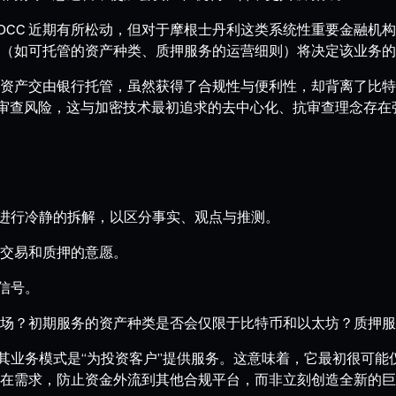
管 OCC 近期有所松动，但对于摩根士丹利这类系统性重要金融
（如可托管的资产种类、质押服务的运营细则）将决定该业务的
行托管，虽然获得了合规性与便利性，却背离了比特币“自我托管”的核心
在的审查风险，这与加密技术最初追求的去中心化、抗审查理念存在
要进行冷静的拆解，以区分事实、观点与推测。
交易和质押的意愿。
信号。
场？初期服务的资产种类是否会仅限于比特币和以太坊？质押服
，其业务模式是“为投资客户”提供服务。这意味着，它最初很可
在需求，防止资金外流到其他合规平台，而非立刻创造全新的巨量