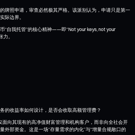
机构的牌照申请，审查必然极其严格。该派别认为，申请只是第一
实际边界。
精神——即“Not your keys, not your
张力。
务的收益率如何设计，是否会收取高额管理费？
能仅面向其现有的高净值财富管理和机构客户，而非向全社会开
外部资金。这是一场“存量需求的内化”与“增量合规敞口的