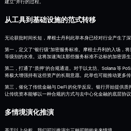
建立”并行的过程。
从工具到基础设施的范式转移
无论获批时间长短，摩根士丹利此举本身已经对行业产生了深
第一，定义了“银行级”加密服务标准。摩根士丹利的入场，
等级别的水准。这将加速淘汰那些服务标准不达标的加密原生
第二，打通了“质押”的合规通道。对于以太坊、Solana 
将极大增强持有这些资产的长期意愿。此举也可能推动更多传统
第三，催化了传统金融与 DeFi 的化学反应。银行开始提
让传统资本能够以一种合规的方式与去中心化金融的底层协议
多情境演化推演
基于以上分析，我们可以推演出三种可能的未来情境。