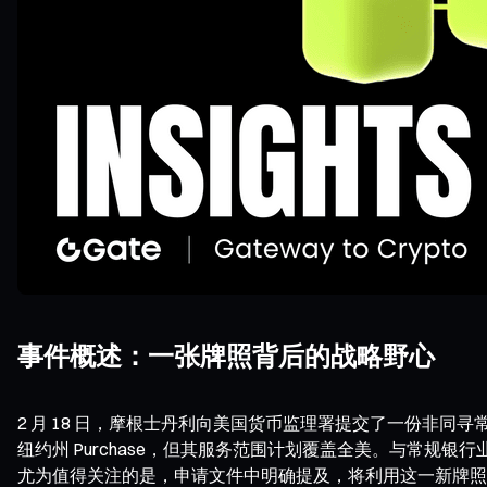
事件概述：一张牌照背后的战略野心
2 月 18 日，摩根士丹利向美国货币监理署提交了一份非同寻
纽约州 Purchase，但其服务范围计划覆盖全美。与常
尤为值得关注的是，申请文件中明确提及，将利用这一新牌照