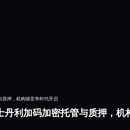
与质押，机构级竞争时代开启
士丹利加码加密托管与质押，机