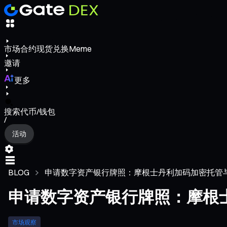
市场
合约
现货
兑换
Meme
邀请
更多
搜索代币/钱包
/
活动
BLOG
申请数字资产银行牌照：摩根士丹利加码加密托管
申请数字资产银行牌照：摩根
市场观察