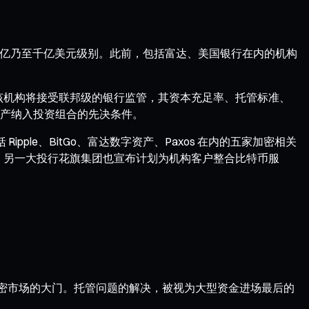
百亿乃至千亿美元级别。此前，包括富达、美国银行在内的机构
该机构将接受联邦级的银行监管，其资本充足率、托管标准、
产纳入投资组合的先决条件。
pple、BitGo、富达数字资产、Paxos 在内的五家加密相关
准。与此同时，另一大投行花旗集团也宣布计划为机构客户整合比特币服
加密市场的大门。托管问题的解决，被视为大型资金进场最后的