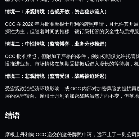
情境一：乐观情境（合规开放，资金稳步流入）
OCC 在 2026 年内批准摩根士丹利的牌照申请，且允
探性为主，但随着时间的推移，银行级托管的安全性与质押服
情境二：中性情境（监管博弈，业务分步推进）
OCC 批准牌照，但附加了严格的条件，例如初期仅允许托
慢推进业务。市场情绪在初期受提振后进入漫长的等待期，机
情境三：悲观情境（监管受阻，战略被迫延迟）
受宏观政治经济环境影响，或 OCC 内部对加密风险的担
层的保守转向。摩根士丹利的加密战略虽然方向不变，但落地
结语
摩根士丹利向 OCC 递交的这份牌照申请，远不止于一则公