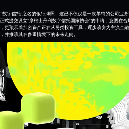
有“数字信托”之名的银行牌照，这已不仅仅是一次单纯的公司业
已正式提交设立“摩根士丹利数字信托国家协会”的申请，意图在
，更预示着加密资产正在从另类投资工具，逐步演变为主流金融
，并推演其在多重情境下的未来走向。