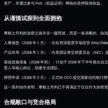
资产，并通过参与 PoS（权益证明）网络的质押获得收益。
从谨慎试探到全面拥抱
摩根士丹利的加密之路并非一蹴而就，而是一条清晰的、由浅
人事铺垫（2026 年 1 月）：任命资深股票市场高管 Amy 
产品布局（2026 年 1 月）：向美国证券交易委员会（SE
基础设施准备（2026 年初）：计划于 2026 年下半年推
责人等核心岗位，组建专业团队。
牌照申请（2026 年 2 月）：正式向 OCC 提交国家信托
这一系列动作表明，摩根士丹利已不再满足于仅仅作为加密资产
合规敞口与竞合格局