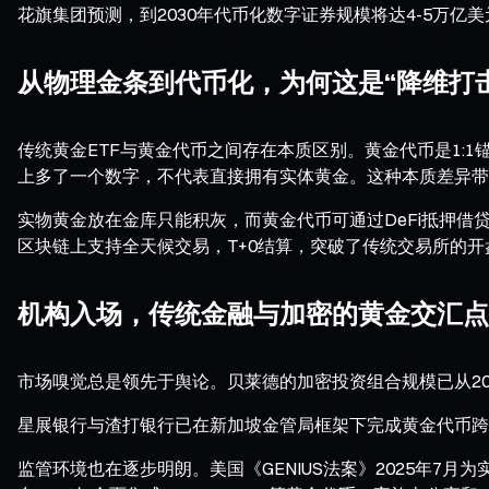
花旗集团预测，到2030年代币化数字证券规模将达4-5万亿
从物理金条到代币化，为何这是“降维打击
传统黄金ETF与黄金代币之间存在本质区别。黄金代币是1:1
上多了一个数字，不代表直接拥有实体黄金。这种本质差异带
实物黄金放在金库只能积灰，而黄金代币可通过DeFi抵押借贷
区块链上支持全天候交易，T+0结算，突破了传统交易所的
机构入场，传统金融与加密的黄金交汇点
市场嗅觉总是领先于舆论。贝莱德的加密投资组合规模已从2024
星展银行与渣打银行已在新加坡金管局框架下完成黄金代币跨
监管环境也在逐步明朗。美国《GENIUS法案》2025年7月为