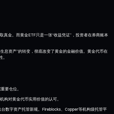
取真金。而黄金ETF只是一张“收益凭证”，投资者在券商账本
到“生息资产”的转变，彻底改变了黄金的金融价值。黄金代币在
性。
据重要仓位。
机构对黄金代币实用价值的认可。
资产托管新规。Fireblocks、Copper等机构级托管平