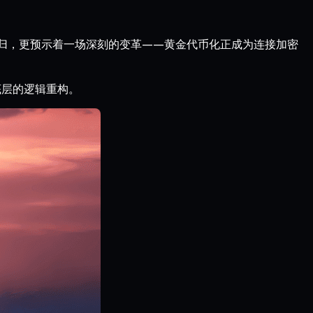
值回归，更预示着一场深刻的变革——黄金代币化正成为连接加密
底层的逻辑重构。