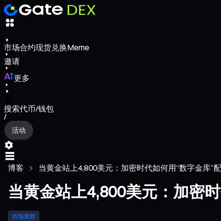
市场
合约
现货
兑换
Meme
邀请
更多
搜索代币/钱包
/
活动
博客
当黄金站上4,800美元：加密时代如何用“数字金库”
当黄金站上4,800美元：加密
市场观察