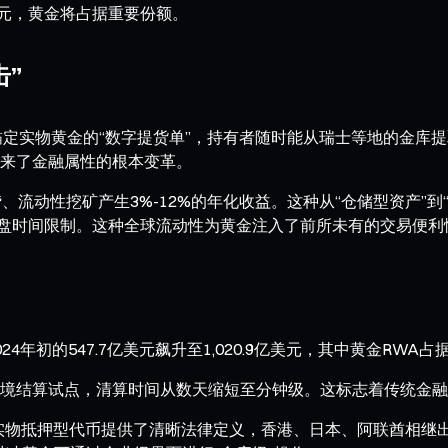
美元，黄金将占据重要份额。
”
锚定实物黄金的“数字提货单”，持有者随时能从瑞士等地的金库提
来了金融属性的根本变革。
、流动性挖矿产生3%-12%的年化收益。这种从“仓储型资产”
开盘时间限制。这种全球流动性为黄金注入了前所未有的交易便利
年初的547.7亿美元飙升至1,020.9亿美元，其中黄金RWA占
境结算试点，清算时间从数天缩短至分钟级。这标志着传统金融
实物抵押型代币提供了清晰法律定义，香港、日本、阿联酋相继出台数字