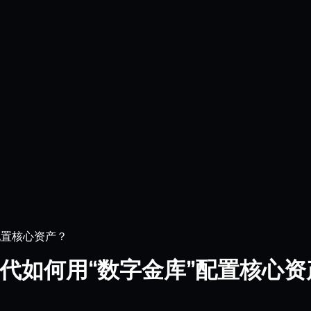
配置核心资产？
时代如何用“数字金库”配置核心