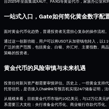
台2025年全面集成XAUT、PAXG等黄金代币，家族办公室
一站式入口，Gate如何简化黄金数字配
面对黄金代币化趋势，普通投资者无需担心复杂的操作流程。G
通过这一创新功能，用户可以将USDT从加密钱包转入，以1
广泛的资产范围，包括黄金、白银、外汇对、主要指数、商品
策略的投资者。
黄金代币的风险审慎与未来机遇
投资任何新兴资产都需要审慎评估。历史上，一些黄金支持代
托管信托，是否接入Chainlink等预言机实现24/7储备证
从规模来看，目前黄金代币市场约10亿美元，与12万亿美元
系需要三大支柱：央行准备金代币化、商业银行存款代币化、