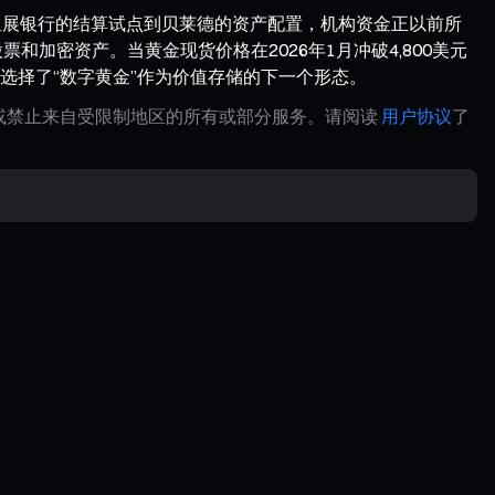
星展银行的结算试点到贝莱德的资产配置，机构资金正以前所
加密资产。当黄金现货价格在2026年1月冲破4,800美元
选择了“数字黄金”作为价值存储的下一个形态。
制或禁止来自受限制地区的所有或部分服务。请阅读
用户协议
了