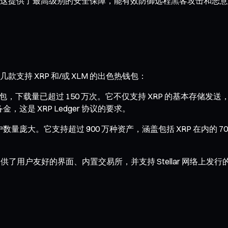
提供了最高级别的安全保障，能有效防御远程黑客攻击和恶意软件。
持 XRP 和/或 XLM 的出色热钱包：
的钱包，下载量已超过 150 万次。它不仅支持 XRP 的基本存储发送，还
金，这是 XRP Ledger 协议的要求。
，用户数量庞大。它支持超过 900 万种资产，涵盖包括 XRP 在内
流行钱包。它提供了用户友好的界面、内置交易所，并支持 Stellar 