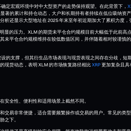
在不确定宏观环境中对中大型资产的走势保持观望。在此背景下，
X
现出显著的累计和持仓动态，大户和长期持有者持续在低位吸纳资
析还显示大型地址在 2025 年末至年初近期加大了累积力度
面临更明显的压力。XLM 的期货未平仓合约规模目前大幅低于此
其未平仓合约规模维持在较低数值区间，并伴随着相对较谨慎的
施建设的支撑，但其衍生品市场表现与现货表现之间存在分歧，短
现货动态，表明 XLM 的市场恢复路径相比
XRP
更加复杂且具
在安全性、便利性和适用场景上截然不同。
和交易非常便捷，适合需要频繁操作或交易的用户。常见的类型
胁之下。