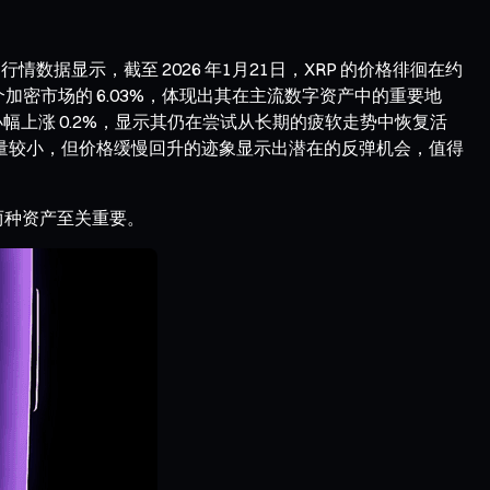
情数据显示，截至 2026 年1月21日，XRP 的价格徘徊在约
整个加密市场的 6.03%，体现出其在主流数字资产中的重要地
%，近期小幅上涨 0.2%，显示其仍在尝试从长期的疲软走势中恢复活
易量较小，但价格缓慢回升的迹象显示出潜在的反弹机会，值得
两种资产至关重要。