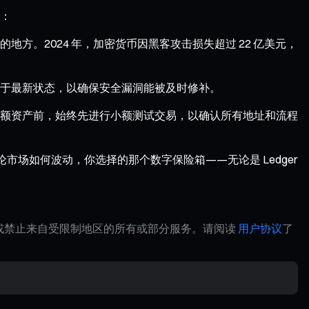
：
。2024 年，加密货币因黑客攻击损失超过 22 亿美元，
处于最新状态，以确保安全漏洞能被及时修补。
额资产前，始终先进行小额测试交易，以确认所有地址和流程
论市场如何波动，你选择的那个数字保险箱——无论是 Ledger
制或禁止来自受限制地区的所有或部分服务。请阅读
用户协议
了