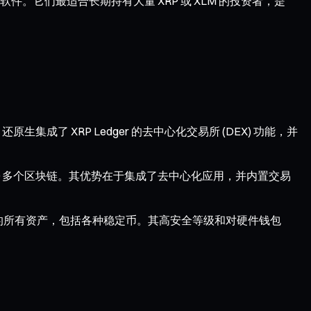
它们最适合长期持有大量 XRP 或 XLM 的投资者，是
原生集成了 XRP Ledger 的去中心化交易所 (DEX) 功能，并
的 70 多个区块链。其优势在于集成了去中心化应用，并内置交易
网络上发行的所有资产，包括各种稳定币。其高安全等级和对硬件钱包