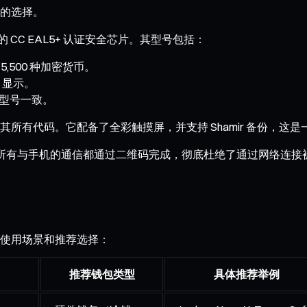
的选择。
的 CC EAL5+ 认证安全芯片。其型号包括：
5,500 种加密货币。
T 显示。
高端型号一致。
社区审查其所有代码。它配备了全彩触摸屏，并支持 Shamir 备
完全离线，所有与手机的通信都通过二维码完成，彻底杜绝了通过网络连接
使用场景和推荐选择：
推荐钱包类型
具体推荐举例