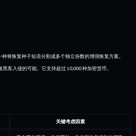
份，这是一种将恢复种子短语分割成多个独立份数的增强恢复方案。
被黑客入侵的可能。它支持超过 10,000 种加密货币。
关键考虑因素