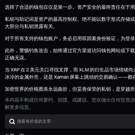
选择了合适的钱包仅仅是第一步。资产安全的最终责任在于用
私钥与助记词是资产的最高控制权。绝不能以数字形式存储或分
大部分与私钥泄露有关。
对于所有支持的钱包账户，务必启用双因素身份验证，为登录
此外，警惕钓鱼攻击，始终通过官方渠道访问钱包网站或下载
正确无误。
当 XRP 在 2 美元关口寻找支撑，而 XLM 的衍生品市
冰冷的金属外壳，还是 Xaman 屏幕上跳动的交易确认——
加密世界的价格图表永远曲折，但妥善保管的私钥，是穿越所
本内容不构成任何要约、招揽、或建议。您在做出任何投资决
解更多信息。