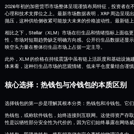
2026年初的加密货币市场整体呈现谨慎布局特征，投资者
心理和技术支撑位之上。最新市场数据表明，XRP 周边呈
抛压，这种供给侧收紧可能放大未来的价格波动性。最新链上分
相比之下，Stellar（XLM）市场在衍生品和情绪指标上
性，市场对短期趋势缺乏明确方向感。公开衍生品数据还显示
映空头力量在整体衍生品市场上占据一定主导。
此外，XLM 的价格在持续震荡中虽有链上活跃度和基础设
体来看，这种衍生品市场的悲观情绪、低未平仓度量结合谨慎的
核心选择：热钱包与冷钱包的本质区别
选择钱包的第一步是理解其根本分类：热钱包和冷钱包。它们
热钱包，或称软件钱包，始终连接到互联网。这使得资产存取
性是以牺牲部分安全性为代价的，因为它们始终暴露在网络威