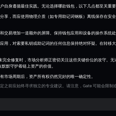
户自身遵循最佳实践。无论选择哪款钱包，以下几点都至关重要
享，而应使用物理介质（如专用助记词钢板）离线保存在安全的地方
和交易增加一道额外的屏障。保持钱包应用和设备的操作系统
应用，对索要私钥或助记词的任何信息保持绝对怀疑。在转移大
场情绪尚未完全修复时，市场分析师正密切关注这些关键价位的攻守。无
都在默默守护着链上资产的价值。
有市场周期后，资产所有权仍然完好的唯一确定性。
定之前应始终寻求独立的专业建议。请注意，Gate 可能会限