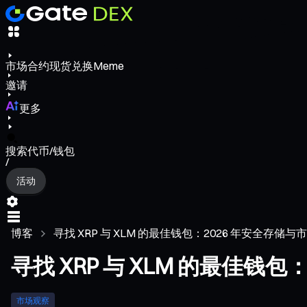
市场
合约
现货
兑换
Meme
邀请
更多
搜索代币/钱包
/
活动
博客
寻找 XRP 与 XLM 的最佳钱包：2026 年安全存储与
寻找 XRP 与 XLM 的最佳钱
市场观察