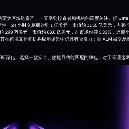
的两大区块链资产，一直受到投资者和机构的高度关注。据 Gate 行
定性，24 小时交易额达到 1 亿美元，市值约 1155 亿美元，占
额仅约 298 万美元，市值约 68.6 亿美元，占市场份额 0.33
使其在跨境支付和机构应用场景中仍具有吸引力；而 XLM 虽交
不断深化。选择一款安全、便捷且功能匹配的钱包，对于管理这