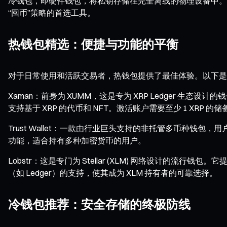
冷钱包，即硬件钱包，将私钥存储在完全离线的物理设备中。这
“囤币”策略的首选工具。
热钱包精选：便捷与功能的平衡
对于日常使用和活跃交易者，热钱包提供了最佳体验。以下是几款支
Xaman：前身为 XUMM，这是专为 XRP Ledger 生态设计
支持基于 XRP 的代币和 NFT。激活账户需要至少 1 XRP 的储备
Trust Wallet：一款由行业巨头支持的非托管多币种钱包
功能，适合持有多种加密货币的用户。
Lobstr：这是专门为 Stellar (XLM) 网络设计的
（如 Ledger）的支持，使其成为 XLM 持有者的可靠选择。
冷钱包推荐：安全存储的终极防线