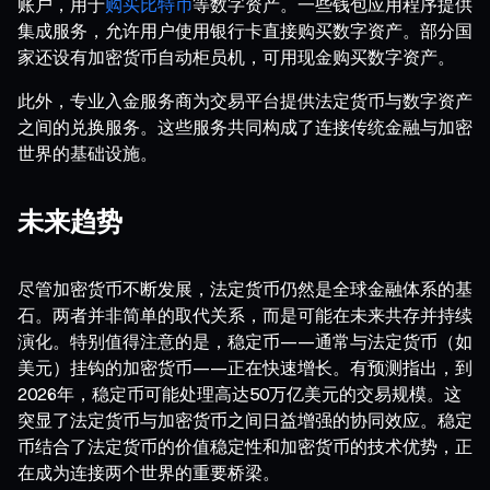
账户，用于
购买比特币
等数字资产。一些钱包应用程序提供
集成服务，允许用户使用银行卡直接购买数字资产。部分国
家还设有加密货币自动柜员机，可用现金购买数字资产。
此外，专业入金服务商为交易平台提供法定货币与数字资产
之间的兑换服务。这些服务共同构成了连接传统金融与加密
世界的基础设施。
未来趋势
尽管加密货币不断发展，法定货币仍然是全球金融体系的基
石。两者并非简单的取代关系，而是可能在未来共存并持续
演化。特别值得注意的是，稳定币——通常与法定货币（如
美元）挂钩的加密货币——正在快速增长。有预测指出，到
2026年，稳定币可能处理高达50万亿美元的交易规模。这
突显了法定货币与加密货币之间日益增强的协同效应。稳定
币结合了法定货币的价值稳定性和加密货币的技术优势，正
在成为连接两个世界的重要桥梁。