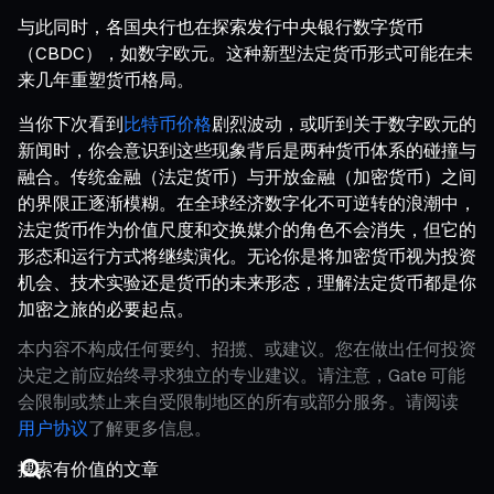
与此同时，各国央行也在探索发行中央银行数字货币
（CBDC），如数字欧元。这种新型法定货币形式可能在未
来几年重塑货币格局。
当你下次看到
比特币价格
剧烈波动，或听到关于数字欧元的
新闻时，你会意识到这些现象背后是两种货币体系的碰撞与
融合。传统金融（法定货币）与开放金融（加密货币）之间
的界限正逐渐模糊。在全球经济数字化不可逆转的浪潮中，
法定货币作为价值尺度和交换媒介的角色不会消失，但它的
形态和运行方式将继续演化。无论你是将加密货币视为投资
机会、技术实验还是货币的未来形态，理解法定货币都是你
加密之旅的必要起点。
本内容不构成任何要约、招揽、或建议。您在做出任何投资
决定之前应始终寻求独立的专业建议。请注意，Gate 可能
会限制或禁止来自受限制地区的所有或部分服务。请阅读
用户协议
了解更多信息。