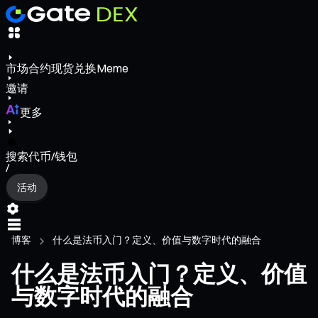
市场
合约
现货
兑换
Meme
邀请
更多
搜索代币/钱包
/
活动
博客
什么是法币入门？定义、价值与数字时代的融合
什么是法币入门？定义、价值
与数字时代的融合