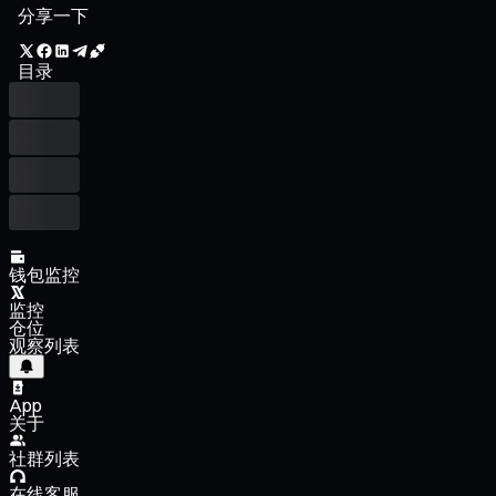
分享一下
目录
钱包监控
监控
仓位
观察列表
App
关于
社群列表
在线客服