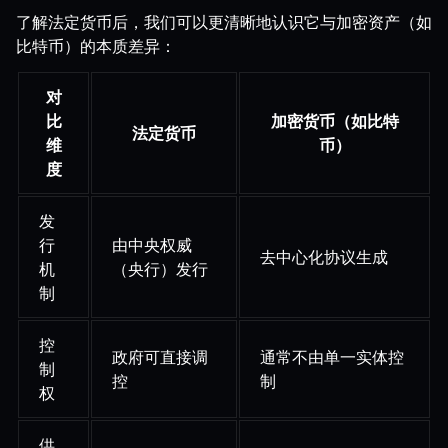
了解法定货币后，我们可以更清晰地认识它与加密资产（如
比特币）的本质差异：
对
比
加密货币（如比特
法定货币
维
币）
度
发
行
由中央权威
去中心化协议生成
机
（央行）发行
制
控
政府可直接调
通常不由单一实体控
制
控
制
权
供