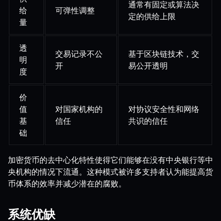
通常有固定或算法决
给
可弹性调整
定的供给上限
量
透
交易记录不公
基于区块链技术，交
明
开
易公开透明
度
价
值
对国家机构的
对协议安全性和网络
基
信任
共识的信任
础
加密货币的去中心化特性使得它们能够在没有中央银行等中
央机构的情况下流通。这种模式被许多支持者认为能提高货
币体系的效率并减少潜在的腐败。
系统优缺