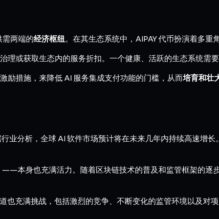
务供需两端的
经济枢纽
。在其生态系统中，AIPAY 代币扮演着多重
治理或获取生态内的服务折扣。一个健康、活跃的生态系统需要
在的激励措施，来降低 AI 服务集成支付功能的门槛，从而
培育和壮大
据行业分析，全球 AI 软件市场预计将在未来几年内持续高速增长
心化金融）——本身也充满活力。随着区块链技术的普及和监管框架
条赛道也充满挑战，包括激烈的竞争、不断变化的监管环境以及对