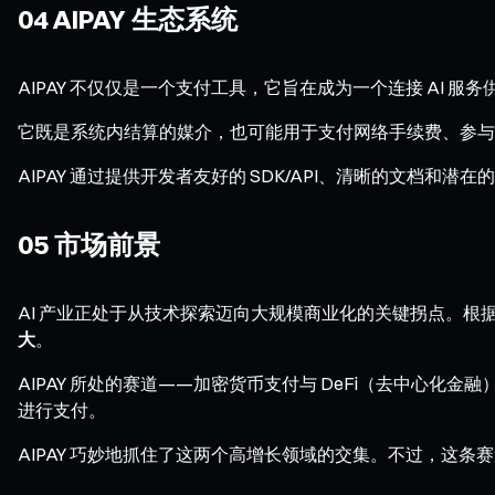
04 AIPAY 生态系统
AIPAY 不仅仅是一个支付工具，它旨在成为一个连接 AI 服
它既是系统内结算的媒介，也可能用于支付网络手续费、参与
AIPAY 通过提供开发者友好的 SDK/API、清晰的文档和潜
05 市场前景
AI 产业正处于从技术探索迈向大规模商业化的关键拐点。根
大
。
AIPAY 所处的赛道——加密货币支付与 DeFi（去中
进行支付。
AIPAY 巧妙地抓住了这两个高增长领域的交集。不过，这