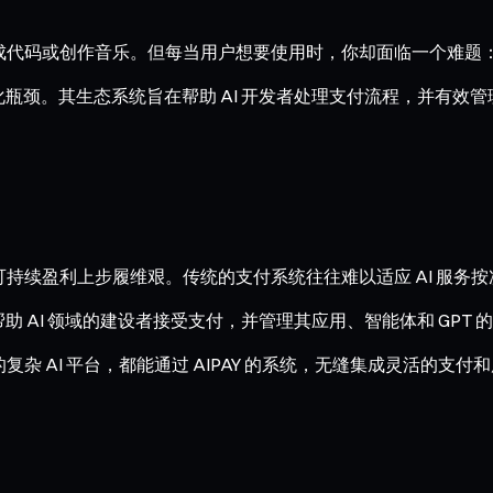
、生成代码或创作音乐。但每当用户想要使用时，你却面临一个难
业化瓶颈。其生态系统旨在帮助 AI 开发者处理支付流程，并有效管
持续盈利上步履维艰。传统的支付系统往往难以适应 AI 服务按次
助 AI 领域的建设者接受支付，并管理其应用、智能体和 GPT 
复杂 AI 平台，都能通过 AIPAY 的系统，无缝集成灵活的支