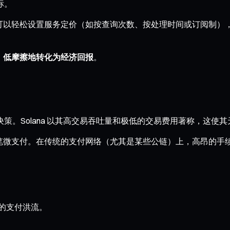
标。
可以轻松设置服务定价（如按查询次数、按处理时间或订阅制），用
、低摩擦地转化为经济回报
。
略决策。Solana 以其高交易吞吐量和极低的交易费用著称，
能产生一笔微支付。在传统的支付网络（尤其是某些公链）上，高昂
来的支付洪流。