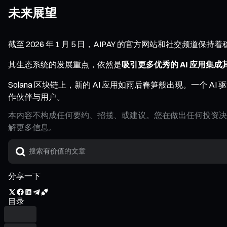
未来展望
截至 2026 年 1 月 5 日，AIPAY 的官方网站和社交频
其生态系统的发展重点，依然是
吸引更多优秀的 AI 应用集
Solana 区块链上，新的 AI 应用如雨后春笋般出现。一个 A
作伙伴与用户。
本内容不构成任何要约、招揽、或建议。您在做出任何投资决
解更多信息。
分享一下
目录