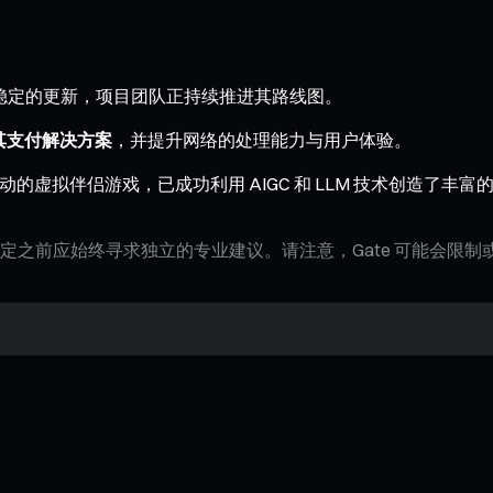
道保持着稳定的更新，项目团队正持续推进其路线图。
成其支付解决方案
，并提升网络的处理能力与用户体验。
I 驱动的虚拟伴侣游戏，已成功利用 AIGC 和 LLM 技术创造了
定之前应始终寻求独立的专业建议。请注意，Gate 可能会限