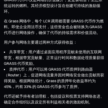
统运转的燃料。其经济模型设计旨在创建可持续的激励循
环。
在 Grass 网络中，每个 LCR 调用都需要 GRASS 代币作为燃
料。即使企业用法币支付，这些资金也会被转换为 GRASS
代币进行网络操作，确保了代币的持续需求和价值流动。
用户参与网络主要通过两种方式获得收益：
共享带宽：用户通过桌面应用程序贡献未使用的互联网
带宽，根据带宽贡献量、正常运行时间和数据处理质量获得
GRASS 代币奖励。
质押代币：用户可以将 GRASS 代币质押到路由器
（Router）上，促进网络流量并因对网络安全做出贡献而获
得奖励。根据网络统计，Grass 的质押年化收益率约为
45%，约有 33% 的 GRASS 代币参与了质押。
代币还赋予持有者治理权，包括提议和投票支持网络改进、
确定合作组织以及设定所有利益相关者的激励机制。