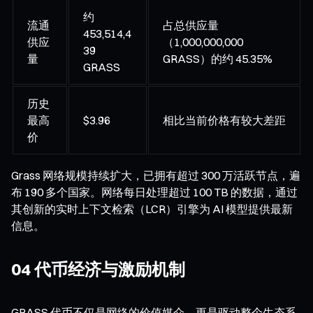
约
流通
占总供应量
453,514,4
供应
（1,000,000,000
39
量
GRASS）的约 45.35%
GRASS
历史
最高
$3.96
相比当前价格有较大差距
价
Grass 网络规模持续扩大，已拥有超过 300 万活跃节点，遍
布 190 多个国家。网络每日处理超过 100 TB 的数据，通过
其创新的实时上下文检索（LCR）引擎为 AI 模型提供最新
信息。
04 代币经济与激励机制
GRASS 代币不仅是网络的价值媒介，更是驱动整个生态系