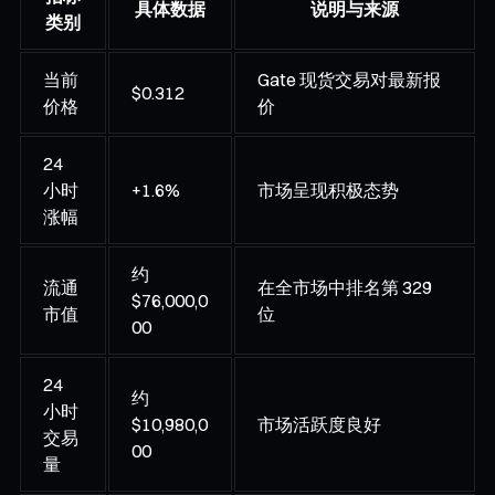
具体数据
说明与来源
类别
当前
Gate 现货交易对最新报
$0.312
价格
价
24
小时
+1.6%
市场呈现积极态势
涨幅
约
流通
在全市场中排名第 329
$76,000,0
市值
位
00
24
约
小时
$10,980,0
市场活跃度良好
交易
00
量