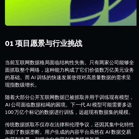
01 项目愿景与行业挑战
当前互联网数据格局面临结构性失衡。只有两家公司能够全
面抓取整个网络，这种能力构成了它们价值数万亿美元业务
的基础。而 AI 训练的快速发展使得对高质量数据的需求呈
现指数级增长。
随着大部分公开互联网数据已被抓取并用于训练现有模型，
AI 公司面临数据枯竭的困境。下一代 AI 模型可能需要多达
100 万亿个标记的数据进行训练，远超现有数据集的规模。
传统数据抓取不仅存在法律和伦理争议，还因其集中化特性
加剧了数据垄断。用户生成的内容平台虽然在 AI 数据交易