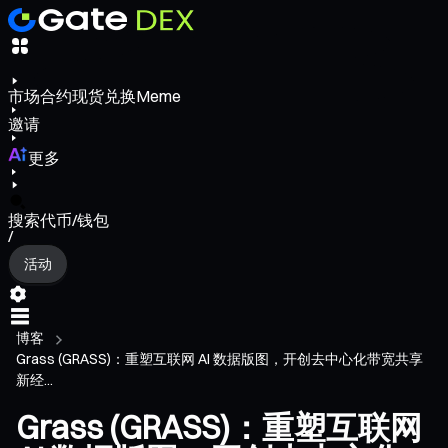
市场
合约
现货
兑换
Meme
邀请
更多
搜索代币/钱包
/
活动
博客
Grass (GRASS)：重塑互联网 AI 数据版图，开创去中心化带宽共享
新经...
Grass (GRASS)：重塑互联网