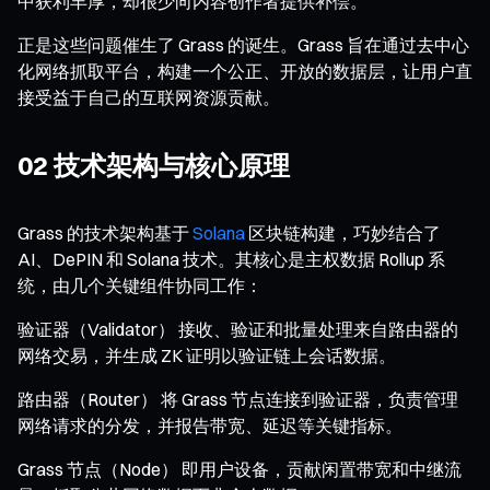
中获利丰厚，却很少向内容创作者提供补偿。
正是这些问题催生了 Grass 的诞生。Grass 旨在通过去中心
化网络抓取平台，构建一个公正、开放的数据层，让用户直
接受益于自己的互联网资源贡献。
02 技术架构与核心原理
Grass 的技术架构基于
Solana
区块链构建，巧妙结合了
AI、DePIN 和 Solana 技术。其核心是主权数据 Rollup 系
统，由几个关键组件协同工作：
验证器（Validator） 接收、验证和批量处理来自路由器的
网络交易，并生成 ZK 证明以验证链上会话数据。
路由器（Router） 将 Grass 节点连接到验证器，负责管理
网络请求的分发，并报告带宽、延迟等关键指标。
Grass 节点（Node） 即用户设备，贡献闲置带宽和中继流