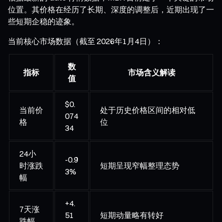
位置。其价格在经历了长期、深度的调整后，近期出现了一
些短期企稳的迹象。
当前核心市场数据（截至 2026年1月4日）：
数
指标
市场含义解读
值
$0.
当前价
处于历史价格区间的相对低
074
格
位
34
24小
-0.9
时涨跌
短期呈现窄幅整理态势
3%
幅
+4.
7天涨
51
短期动量略有转好
跌幅