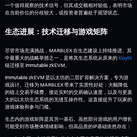
一个值得观察的技术信号，但其成交额相对较低，表明市场
在当前价位的分歧较大，或投资者普遍处于观望状态。
生态进展：技术迁移与游戏矩阵
尽管市场充满挑战，MARBLEX 在生态建设上持续推进。其
中最重大的战略举措之一，是将其生态系统从原来的
Klaytn
链迁移至 Immutable zkEVM。
Immutable zkEVM 是以太坊的二层扩容解决方案，专为游
戏设计。迁移为 MARBLEX 带来了实质性好处：大幅降低
的链上交易手续费、接近实时的交易确认速度，以及与更庞
大的以太坊生态系统的无缝互操作性。这直接提升了玩家的
游戏体验和参与门槛。
生态内的游戏矩阵是其另一基石。虽然部分游戏的用户增长
可能受到市场整体情绪影响，但高品质的IP基础依然存在：