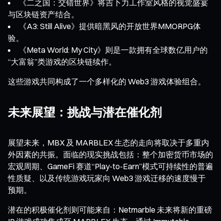
《二之国：交错世界》将吉卜力工作室风格的视觉盛宴
与区块链资产结合。
《A3: Still Alive》提供暗黑风的开放世界MMORPG体
验。
《Meta World: My City》则是一款拥有全球数亿用户的
“大富翁”类游戏的区块链续作。
这些游戏共同构成了一个多样化的 Web3 游戏体验组合。
未来展望：挑战与潜在催化剂
展望未来，MBX 及 MARBLEX 生态的走向将取决于多重内
外因素的共振。面临的现实挑战包括：整个加密货币市场的
宏观周期、GameFi 赛道“Play-to-Earn”模式可持续性的普遍
性质疑、以及传统游戏玩家向 Web3 游戏迁移的速度慢于
预期。
潜在的积极催化剂则可能来自：Netmarble 未来将新的重磅