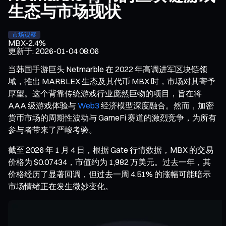
生态与市场现状
市场观察
MBX
-2.4%
更新于
:
2026-01-04 08:06
当韩国手游巨头 Netmarble 在 2022 年高调进军区块链领
域，推出 MARBLEX 生态及其代币 MBX 时，市场对其寄予
厚望。这个背靠传统游戏行业庞然巨物的项目，旨在将
AAA 级游戏体验与
Web3
经济模型深度融合。然而，加密
货币市场的周期性波动与 GameFi 赛道的激烈竞争，为所有
参与者带来了严峻考验。
截至 2026 年 1 月 4 日，根据 Gate 行情数据，MBX 的交易
价格为 $0.07434，市值约为 1,982 万美元。过去一年，其
价格经历了显著回调，但过去一周 4.51% 的涨幅可能暗示
市场情绪正在发生微妙变化。