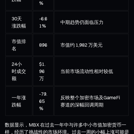
%
30天
-6.6
中期趋势仍面临压力
涨跌幅
1%
市值排
896
市值约 1,982 万美元
名
24小
$1.
时成交
96
当前市场流动性相对较低
额
万
-79.
一年涨
反映整个加密市场及GameFi
65
跌幅
赛道的深幅回调周期
%
数据显示，MBX 在过去一年中与许多中小市值加密货币一
样，经历了挑战性的市场环境。过去一周的小幅上涨可能是