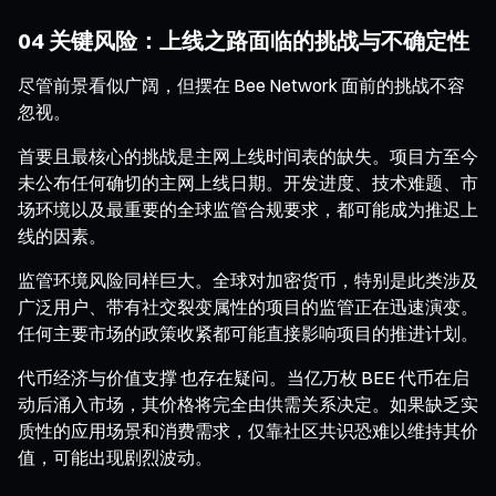
04 关键风险：上线之路面临的挑战与不确定性
尽管前景看似广阔，但摆在 Bee Network 面前的挑战不容
忽视。
首要且最核心的挑战是主网上线时间表的缺失。项目方至今
未公布任何确切的主网上线日期。开发进度、技术难题、市
场环境以及最重要的全球监管合规要求，都可能成为推迟上
线的因素。
监管环境风险同样巨大。全球对加密货币，特别是此类涉及
广泛用户、带有社交裂变属性的项目的监管正在迅速演变。
任何主要市场的政策收紧都可能直接影响项目的推进计划。
代币经济与价值支撑 也存在疑问。当亿万枚 BEE 代币在启
动后涌入市场，其价格将完全由供需关系决定。如果缺乏实
质性的应用场景和消费需求，仅靠社区共识恐难以维持其价
值，可能出现剧烈波动。