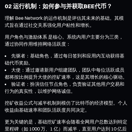
02 运行机制：如何参与并获取BEE代币？
理解 Bee Network 的运作机制是评估其未来的基础。其模
式旨在通过社交关系强化用户粘性和增长。
用户角色与激励体系 是核心。系统内用户主要分为三类，
通过协同作用维持网络活跃度：
先驱者：基础角色，通过每日签到和应用内互动获得基
础代币奖励。
大使：通过邀请新用户组建团队，团队中每位活跃成员
都将按比例提升大使的挖矿速率，这是其增长的核心驱动。
验证者：扮演信任节点角色，负责验证其他用户交易和
行为的真实性，以维护网络诚信。
挖矿收益公式与减半机制则模仿了比特币的经济模型。个人
收益由基础速率和团队活跃度共同决定。
更为关键的是，基础挖矿速率会随着全网用户总数达到特定
里程碑（如 1000 万、1 亿）而减半，直至用户达到 10 亿后