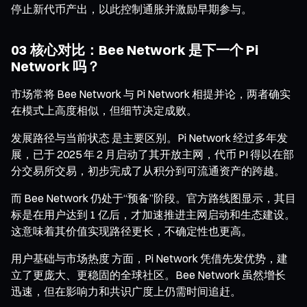
停止新代币产出，以此控制通胀并激励早期参与。
03 核心对比：Bee Network 是下一个 Pi
Network 吗？
市场常将 Bee Network 与 Pi Network 相提并论，两者确实
在模式上高度相似，但细节决定成败。
发展路径与当前状态 是主要区别。Pi Network 经过多年发
展，已于 2025 年 2 月启动了其开放主网，代币 PI 得以在部
分交易所交易，初步完成了从积分到可流通资产的跨越。
而 Bee Network 仍处于“预备”阶段。官方路线图显示，其目
标是在用户达到 1 亿后，才加速推进主网启动和生态建设。
这意味着其价值实现路径更长，不确定性也更高。
用户基础与市场热度 方面，Pi Network 凭借先发优势，建
立了更庞大、更稳固的全球社区。Bee Network 虽然增长
迅速，但在影响力和共识广度上仍需时间追赶。