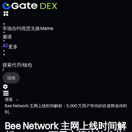
市场
合约
现货
兑换
Meme
邀请
更多
搜索代币/钱包
/
活动
博客
Bee Network 主网上线时间解析：5,000 万用户等待的价值释放何时
到...
Bee Network 主网上线时间解