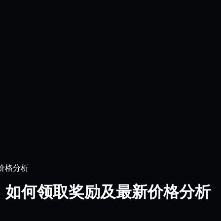
新价格分析
领全攻略：如何领取奖励及最新价格分析