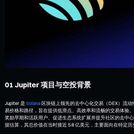
01 Jupiter 项目与空投背景
Jupiter 是
Solana
区块链上领先的去中心化交易（DEX）流动性聚
易价格和路径，旨在提供低滑点、高效率和流畅的交易体验。其治理代币
奖励早期和活跃用户、促进生态系统扩展并提升社区的去中心化程度，Jup
据估算，其总价值在当时接近 5.8 亿美元，主要面向在特