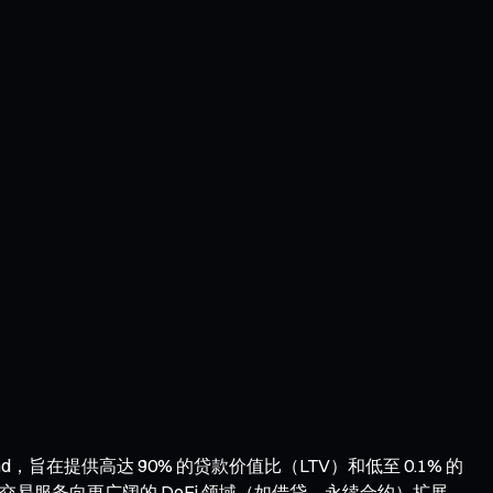
Lend，旨在提供高达 90% 的贷款价值比（LTV）和低至 0.1% 的
单纯的交易服务向更广阔的 DeFi 领域（如借贷、永续合约）扩展，