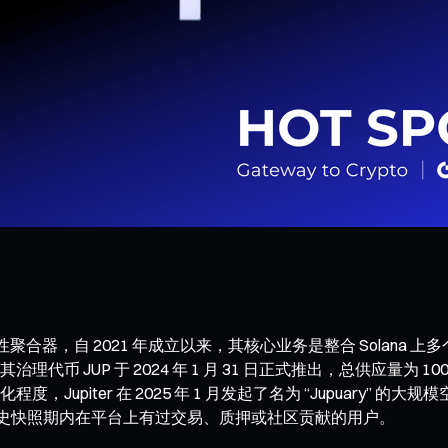
合器，自 2021 年成立以来，其核心业务是整合 Solana 
 JUP 于 2024 年 1 月 31 日正式推出，总供应量为 1
iter 在 2025 年 1 月发起了名为 “Jupuary” 的大
定历史快照期内在平台上有过交易、质押或社区贡献的用户。