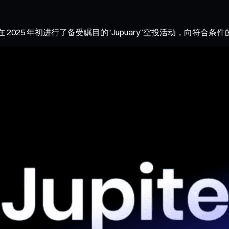
er 在 2025 年初进行了备受瞩目的“Jupuary”空投活动，向符合