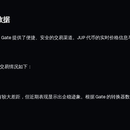
与数据
用户，Gate 提供了便捷、安全的交易渠道。JUP 代币的实时价格
DT 的交易情况如下：
价有较大差距，但近期表现显示出企稳迹象。根据 Gate 的转换器数据，1