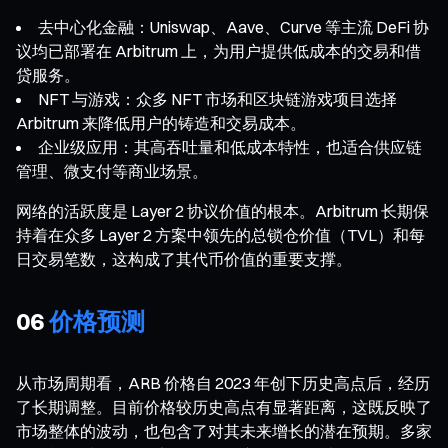
去中心化金融：Uniswap、Aave、Curve 等主流 DeFi 协
议均已部署在 Arbitrum 上，为用户提供低成本的交易和借
贷服务。
NFT 与游戏：众多 NFT 市场和区块链游戏项目选择
Arbitrum 来降低用户的铸造和交易成本。
企业级应用：其高吞吐量和低成本特性，也适合供应链
管理、微支付等商业场景。
网络的活跃度是 Layer 2 协议价值的根本。Arbitrum 长期保
持着在众多 Layer 2 方案中领先的总锁仓价值（TVL）和每
日交易笔数，这构成了其代币价值的重要支撑。
06
价格预测
从市场周期看，ARB 价格自 2023 年创下历史高点后，经历
了长期调整。目前价格较历史高点有显著距离，这既反映了
市场整体的波动，也包含了对其未来增长的潜在预期。多家