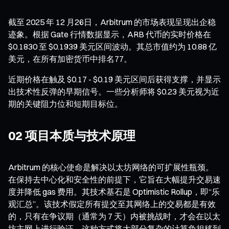
截至 2025 年 12 月26日，Arbitrum 的市场表现呈现出企稳
迹象。根据 Gate 行情数据显示，ARB 代币的实时价格在
$0.1830 至 $0.1939 美元区间波动。其总市值约为 10.88 亿
美元，在所有加密货币中排名77。
近期价格在触及 $0.17 - $0.19 美元区间后获得支撑，并显示
出技术性反弹的早期信号。一些分析师将 $0.23 美元视为近
期的关键阻力位和短期目标位。
02 项目本质与技术原理
Arbitrum 的核心使命是解决以太坊网络的可扩展性瓶颈。
在保持去中心化和安全性的前提下，它旨在大幅提升交易速
度并降低 gas 费用。其技术基石是 Optimistic Rollup，即“乐
观汇总”。该技术假定所有提交至其网络上的交易都是有效
的，只有在争议期（通常为 7 天）内被挑战时，才会在以太
坊主网上进行验证。这种方式将大部分复杂的计算负担移到