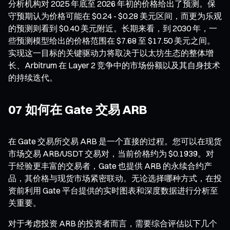
分析机构对 2025 年底至 2026 年初的价格给出了预测。保
守预期认为价格可能在 $0.24 - $0.28 美元区间，而更为乐观
的预测则看到 $0.40 美元附近。长期来看，到 2030 年，一
些预测模型给出的价格范围在 $7.68 至 $17.50 美元之间。
实现这一目标的关键驱动力将取决于以太坊生态的整体增
长、Arbitrum 在 Layer 2 竞争中的市场份额以及其自身技术
的持续迭代。
07 如何在 Gate 交易 ARB
在 Gate 交易所交易 ARB 是一个直接的过程。您可以在现货
市场交易 ARB/USDT 交易对，当前价格约为 $0.1939。对
于经验更丰富的交易者，Gate 也提供 ARB 的永续合约产
品，其价格与现货市场紧密联动。无论选择哪种方式，在投
资前利用 Gate 平台提供的实时图表和深度数据进行分析至
关重要。
对于考虑投资 ARB 的投资者而言，需要综合评估以下几个