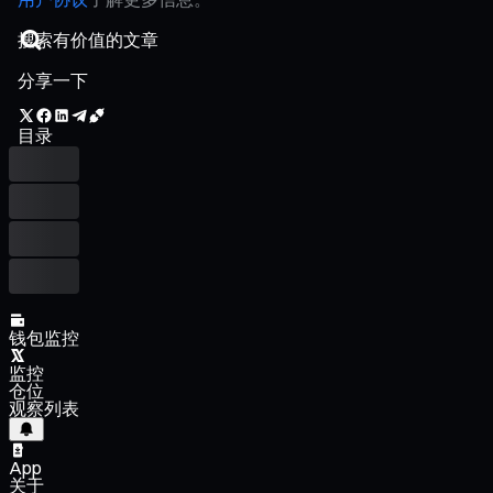
分享一下
目录
钱包监控
监控
仓位
观察列表
App
关于