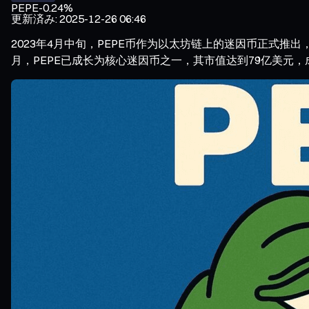
PEPE
-0.24%
更新済み
:
2025-12-26 06:46
2023年4月中旬，PEPE币作为以太坊链上的迷因币正式推出
月，PEPE已成长为核心迷因币之一，其市值达到79亿美元，