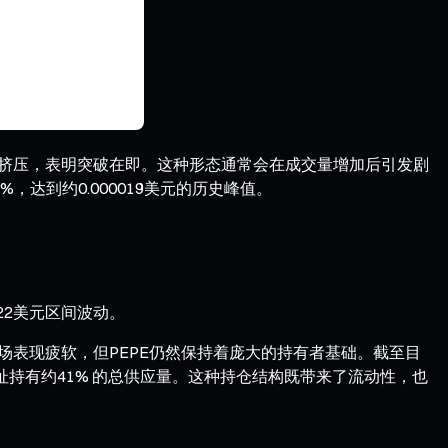
顶部挤压，表明突破在即。这种形态通常会在成交量增加后引发剧
%，达到约0.000019美元的历史峰值。
022美元区间波动。
市场表现疲软，但PEPE仍然保持着庞大的持有者基础。截至目
地址持有约41% 的总供应量。这种持仓结构既带来了流动性，也