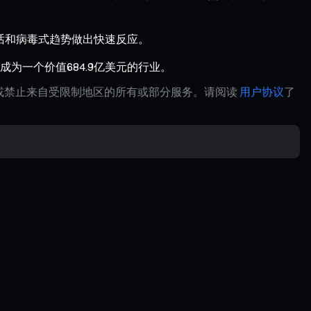
的喊话和病毒式趋势做出快速反应。
一个价值684.9亿美元的行业。
制或禁止来自受限制地区的所有或部分服务。请阅读
用户协议
了