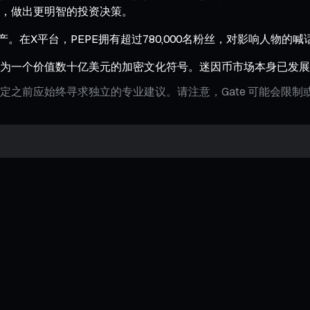
，做出更明智的投资决策。
产。在X平台，PEPE拥有超过780,000名粉丝，对影响人物
为一个价值数十亿美元的加密文化符号。迷因币市场本身已发展成为
定之前应始终寻求独立的专业建议。请注意，Gate 可能会限