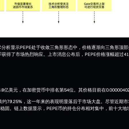
，技术分析显示PEPE处于收敛三角形形态中，价格逐渐向三角形
，立即获得了市场热烈响应。上市消息公布后，PEPE价格涨幅超过41
6.8亿美元，在加密货币中排名第54位。其价格目前在0.000004
跌约79.25%，这一年来的表现明显落后于市场大盘。尽管近期
础依然稳固。链上数据显示，PEPE币的持仓分布相对集中，前十大