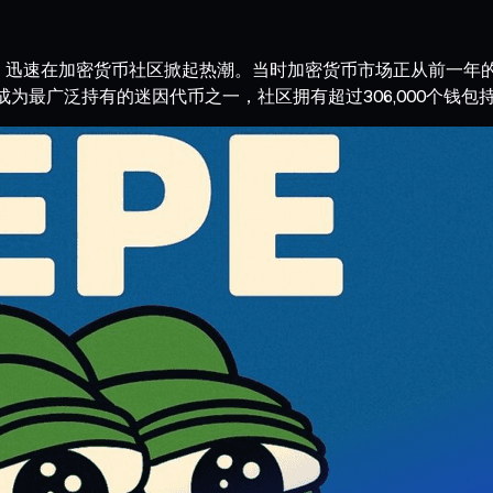
，迅速在加密货币社区掀起热潮。当时加密货币市场正从前一年的低谷
成为最广泛持有的迷因代币之一，社区拥有超过306,000个钱包