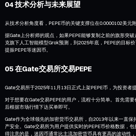
04 技术分析与未来展望
从技术分析角度看，PEPE币的关键支撑位在0.0000102美
据Gate上分析师的观点，如果PEPE能够复制之前的旗形突
克旗下人工智能模型Grok预测，到2025年底，PEPE的目
提振PEPE等迷因币。
05 在Gate交易所交易PEPE
Gate交易所于2025年11月13日正式上架PEPE币，为投
对于想要在Gate交易PEPE的用户，流程十分简单。首先需要创
后根据市场行情下达买单即可。
Gate作为全球领先的加密货币交易所，自2013年以来一直保
产安全。Gate交易所为用户提供实时的PEPE币价格数据
得注意的是，迷因币通常比主流加密货币具有更高的波动性，投