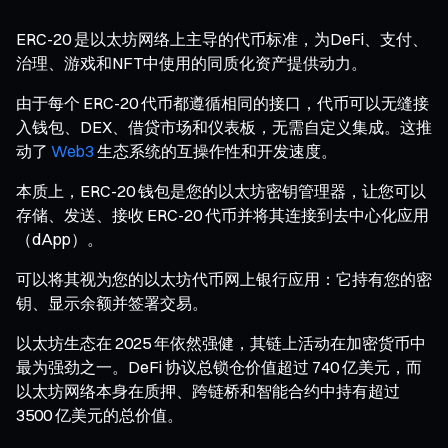
ERC-20 是以太坊网络上主导的代币标准，为DeFi、支付、
治理、游戏和NFT中使用的同质化资产提供动力。
由于每个 ERC-20 代币都遵循相同的接口，代币可以无缝接
入钱包、DEX、借贷市场和仪表板，无需自定义集成。这推
动了
Web3
生态系统的互操作性和开发速度。
本质上，ERC-20 钱包是您的以太坊密钥管理器，让您可以
存储、发送、接收 ERC-20 代币并将其连接到去中心化应用
（dApp）。
可以将其视为您的以太坊代币网上银行应用：它持有您的密
钥、显示余额并签署交易。
以太坊生态在 2025 年依然强健，其链上活动在加密货币中
最为强劲之一。DeFi 协议总锁仓价值超过 740 亿美元，而
以太坊网络本身在质押、跨链桥和智能合约中持有超过
3500 亿美元的总价值。