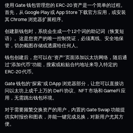
使用 Gate 钱包管理您的 ERC-20 资产是一个简单的过程。
首先，从 Google Play 或 App Store 下载官方应用，或安装
其 Chrome 浏览器扩展程序。
创建新钱包时，系统会生成一个12个词的助记词（恢复短
语）。这是您资产的唯一控制凭证，必须离线、安全地保
管，切勿截图存储或透露给任何人。
钱包创建后，您可以在“资产”页面添加以太坊网络，随后通
过“添加代币”功能，搜索或粘贴合约地址来导入特定的
ERC-20 代币。
Gate 钱包的“探索”或 DApp 浏览器部分，让您可以直接访
问以太坊上成千上万的 DeFi 协议、NFT 市场和 GameFi 应
用，无需跳出钱包环境。
对于需要频繁交换资产的用户，内置的 Gate Swap 功能提
供实时报价和图表，并能一键完成兑换，对新用户尤其方
便。