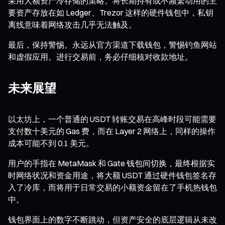
采用大额资产冷存储的策略。将长期持有或不频繁动用的主
要资产存放在如 Ledger、Trezor 这样的硬件钱包中，私钥
离线意味着网络攻击几乎无法触及。
最后，保持警惕。永远从官方渠道下载钱包，警惕钓鱼网站
和虚假应用。进行交易前，务必仔细核对收款地址。
未来展望
以太坊上，一个普通的 USDT 转账交易在高峰时段可能需要
支付数十美元的 Gas 费，而在 Layer 2 网络上，同样的操作
成本可能不到 0.1 美元。
用户的手指在 MetaMask 和 Gate 钱包间切换，最终根据实
时网络状况和资金用途，将大额 USDT 通过硬件钱包签名存
入了冷库，而将用于日常交易的小额资金留在了手机热钱包
中。
钱包界面上的数字不断跳动，但资产安全的底层逻辑从未改