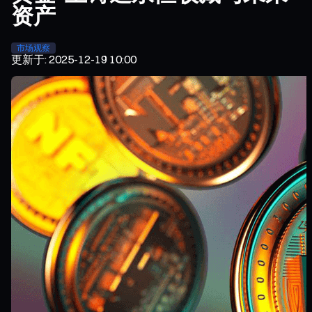
资产
市场观察
更新于
:
2025-12-19 10:00