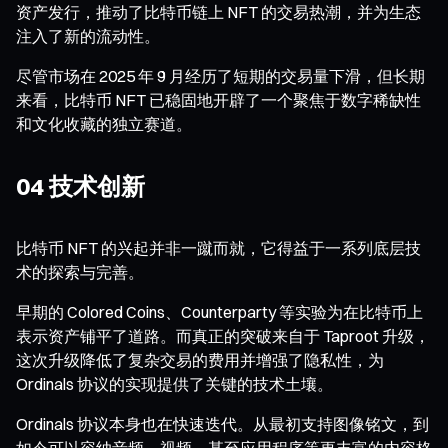
资产发行，推动了比特币链上 NFT 的交易热潮，并为生态
注入了新的流动性。
尽管市场在 2025 年 9 月经历了短期的交易量下滑，但长期
来看，比特币 NFT 已稳固地开辟了一个聚焦于数字稀缺性
和文化收藏的独立赛道。
04 技术创新
比特币 NFT 的兴起并非一蹴而就，它得益于一系列底层技
术的探索与完善。
早期的 Colored Coins、Counterparty 等实验为在比特币上
表示资产铺平了道路。而真正的突破来自于 Taproot 升级，
这次升级降低了复杂交易的费用并增强了隐私性，为
Ordinals 协议的实现提供了关键的技术土壤。
Ordinals 协议本身也在快速迭代。从最初支持图像铭文，到
如今可以容纳音频、视频、甚至应用程序等更丰富的内容格