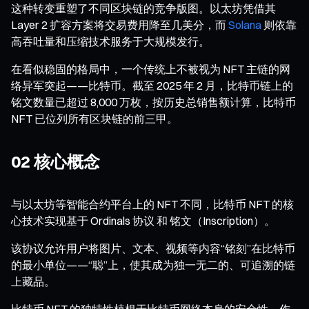
这种转变重塑了不同区块链的竞争版图。以太坊凭借其
Layer 2 扩容方案将交易费用降至几美分，而
Solana
则依靠
高吞吐量和压缩技术服务于大规模发行。
在看似稳固的格局中，一个传统上不被视为 NFT 主链的网
络异军突起——比特币。截至 2025 年 2 月，比特币链上的
铭文数量已超过 8,000 万枚，按历史总销售额计算，比特币
NFT 已位列所有区块链的前三甲。
02 核心概念
与以太坊等智能合约平台上的 NFT 不同，比特币 NFT 的核
心技术实现基于 Ordinals 协议 和 铭文（Inscription）。
该协议允许用户将图片、文本、视频等内容“铭刻”在比特币
的最小单位——“聪”上，使其成为独一无二的、可追溯的链
上藏品。
比特币 NFT 的独特性植根于比特币网络本身的安全性。作