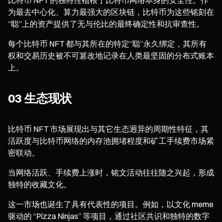
为最去中心化、算力最强大的区块链，比特币为这些铭刻在
“聪”上的资产提供了无与伦比的最终确定性和抗审查性。
每个比特币 NFT 都与其所在的特定“聪”永久绑定，其所有
权和交易历史被不可篡改地记录在人类最坚固的分布式账本
上。
03 生态现状
比特币 NFT 市场展现出与其它生态迥异的周期性特征，其
活跃度与比特币网络的内存池拥堵程度和矿工手续费市场紧
密联动。
当网络活跃、手续费上涨时，铭文活动往往随之兴起，形成
独特的收藏文化。
这一市场也诞生了具有代表性的项目。例如，以文化 meme
驱动的 “Pizza Ninjas” 等项目，通过社区共识和独特的数字