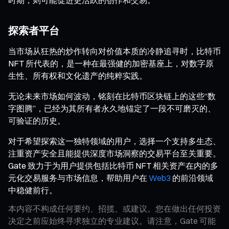
探索者平台
当市场从狂热的炒作转向对价值本质的冷静追寻时，比特币
NFT 所代表的，是一种在最强健的加密基座上，对数字原
生性、所有权和文化遗产的纯粹实践。
无论未来市场如何波动，铭刻在比特币区块链上的这些“数
字图腾”，已经为其所有者永久地锚定了一段不可磨灭的、
可验证的历史。
对于希望探索这一独特领域的用户，选择一个支持多生态、
注重资产安全且能提供深度市场洞察的交易平台至关重要。
Gate 致力于为用户提供包括比特币 NFT 相关资产在内的多
元化交易服务与市场信息，帮助用户在
Web3
的前沿领域
中稳健前行。
本内容不构成任何要约、招揽、或建议。您在做出任何投资
决定之前应始终寻求独立的专业建议。请注意，Gate 可能