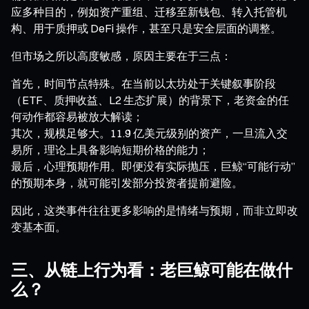
应多种目的，例如资产重组、迁移至新钱包、转入托管机
构、用于质押或 DeFi 操作，甚至只是安全层面的调整。
但市场之所以高度敏感，原因主要在于三点：
首先，时间节点特殊。在当前以太坊处于关键叙事阶段
（ETF、质押收益、L2 生态扩展）的背景下，老资金的任
何动作都容易被放大解读；
其次，规模足够大。11.9 亿美元级别的资产，一旦流入交
易所，理论上具备影响短期价格的能力；
最后，心理预期作用。即便没有实际抛压，巨鲸“可能行动”
的预期本身，就可能引发部分投资者提前避险。
因此，这类事件往往更多影响的是情绪与预期，而非立即改
变基本面。
三、从链上行为看：老巨鲸可能在做什
么？