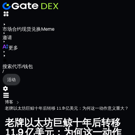
市场
合约
现货
兑换
Meme
邀请
更多
搜索代币/钱包
/
活动
博客
老牌以太坊巨鲸十年后转移 11.9 亿美元：为何这一动作意义重大？
老牌以太坊巨鲸十年后转移
11.9 亿美元：为何这一动作