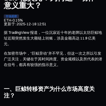
意义重大？
市场观察
ETH
-0.15%
更新于
:
2025-12-18 12:51
据 TradingView 报道，一位沉寂近十年的老牌以太坊巨鲸地
址近期突然发生大额链上转账，涉及金额高达 11.9 亿美
元。
在加密市场中，“巨鲸异动”并不罕见，但这一次之所以引发
广泛关注，关键在于其时间跨度、资金规模以及所代表的潜
在信号，都具有较强的指示意义。
一、巨鲸转移资产为什么市场高度关
注？