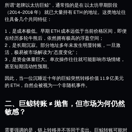
所谓“老牌以太坊巨鲸”，通常指的是在 以太坊早期阶段
（2014–2016 年） 就已大量持有 ETH 的地址。这类地址往
往具备几个共同特征：
1，是成本极低。早期 ETH 成本远低于当前价格区间，即便
在经历多轮牛熊后，依然拥有极高的浮盈空间；
2，是长期沉寂。部分地址多年未发生明显转账，一旦激
活，极易被市场解读为“态度变化”；
3，是资金体量巨大。单次操作往往就可能影响市场情绪，
甚至短期流动性预期。
因此，当一位沉睡近十年的巨鲸突然转移价值 11.9 亿美元
的 ETH，自然会被视为一个非随机事件。
二、巨鲸转账 ≠ 抛售，但市场为何仍然
敏感？
需要强调的是，链上转移并不等同于卖出。巨鲸转账可能对