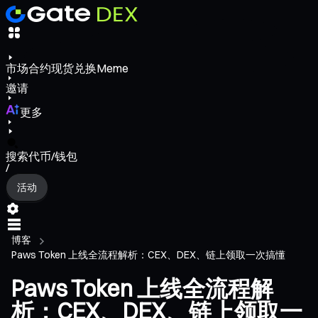
市场
合约
现货
兑换
Meme
邀请
更多
搜索代币/钱包
/
活动
博客
Paws Token 上线全流程解析：CEX、DEX、链上领取一次搞懂
Paws Token 上线全流程解
析：CEX、DEX、链上领取一