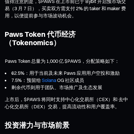
值得注意的是，$PAWS 在上市前已于 Bybit 开启预市场交
易（3 月 7 日），买卖双方需支付 2% 的 taker 和 maker 费
用，以便提前参与市场波动机会。
Paws Token 代币经济
（Tokenomics）
Paws Token 总量为 1,000 亿 $PAWS，分配策略如下：
62.5%：用于当前及未来 Paws 应用用户空投和激励
7.5%：预留给
Solana
OG 社区成员
剩余代币则用于团队、市场推广及生态发展
上市后，$PAWS 将同时支持中心化交易所（CEX）和 去中
心化交易所（DEX）交易，提高流动性和用户覆盖率。
投资潜力与市场前景