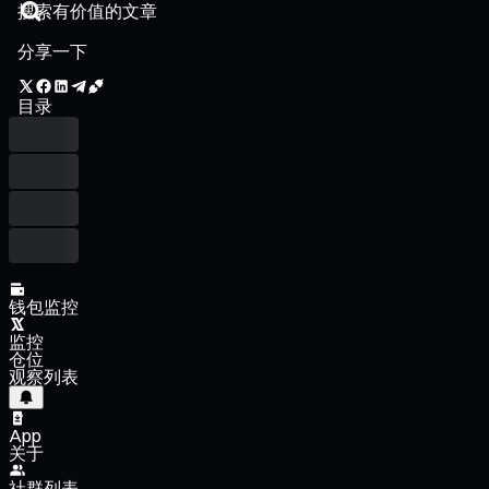
分享一下
目录
钱包监控
监控
仓位
观察列表
App
关于
社群列表