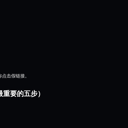
导你点击假链接。
最重要的五步）