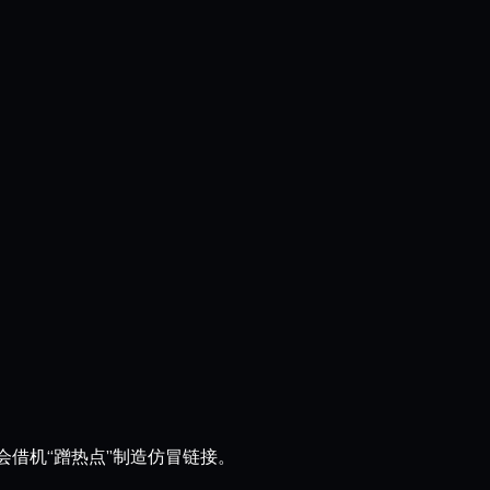
借机“蹭热点”制造仿冒链接。