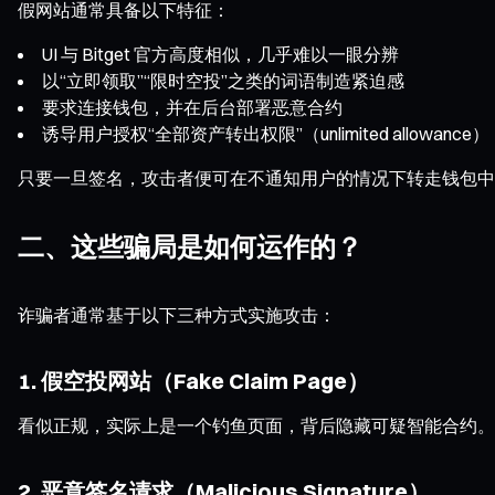
假网站通常具备以下特征：
UI 与 Bitget 官方高度相似，几乎难以一眼分辨
以“立即领取”“限时空投”之类的词语制造紧迫感
要求连接钱包，并在后台部署恶意合约
诱导用户授权“全部资产转出权限”（unlimited allowance）
只要一旦签名，攻击者便可在不通知用户的情况下转走钱包中
二、这些骗局是如何运作的？
诈骗者通常基于以下三种方式实施攻击：
1. 假空投网站（Fake Claim Page）
看似正规，实际上是一个钓鱼页面，背后隐藏可疑智能合约。
2. 恶意签名请求（Malicious Signature）