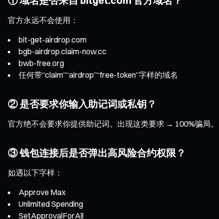
① 域名是否来自 bitget.com 官方域名？
官方永远不会使用：
bit-get-airdrop.com
bgb-airdrop.claim-now.cc
bwb-free.org
任何带“claim”“airdrop”“free-token”字样的域名
② 是否要求你输入助记词或私钥？
官方绝不会要求你提供助记词。出现这类要求 → 100%骗局。
③ 钱包连接后是否弹出高风险合约权限？
如遇以下字样：
Approve Max
Unlimited Spending
SetApprovalForAll