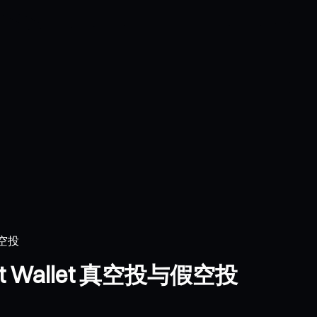
假空投
 Wallet 真空投与假空投