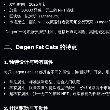
发行时间：2025 年初
总量：10,000 只独一无二的 NFT 猫咪
区块链：以太坊（Ethereum）
市场定位：面向 NFT 收藏爱好者及高频交易玩家（Degen
“Degen”一词来源于加密社区，意指热衷高风险、高回报交易
二、Degen Fat Cats 的特点
1. 独特设计与稀有属性
每只 Degen Fat Cat 都具备不同的属性，包括眼睛、
常见属性：标准猫咪造型，适合入门收藏
稀有属性：限量发售的特殊造型或配件，价格通常高于市
超稀有属性：独一无二的猫咪 NFT，通常被视为收藏级资
2. 社区驱动与互动性