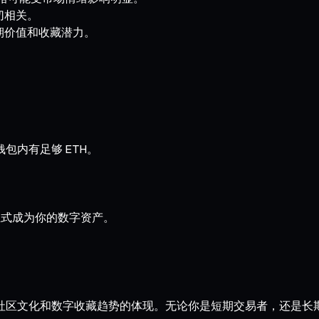
切相关。
期价值和收藏潜力。
确保钱包内有足够 ETH。
正式成为你的数字资产。
项目，更是加密社区文化和数字收藏趋势的体现。无论你是短期交易者，