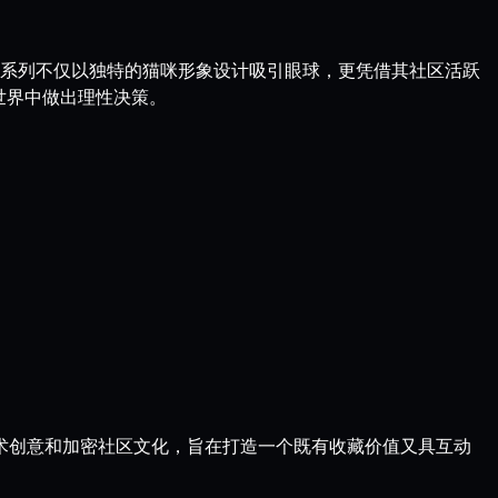
新宠。这一系列不仅以独特的猫咪形象设计吸引眼球，更凭借其社区活跃
藏世界中做出理性决策。
合了艺术创意和加密社区文化，旨在打造一个既有收藏价值又具互动