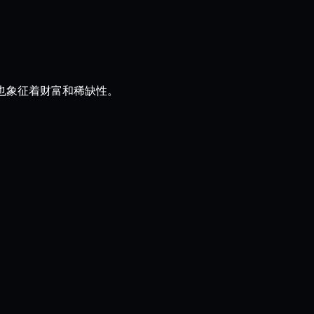
，也象征着财富和稀缺性。