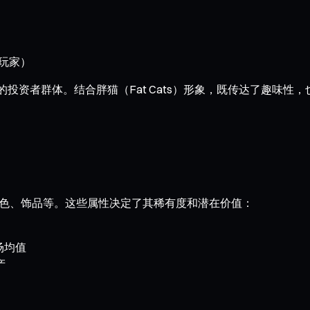
 玩家）
的投资者群体。结合胖猫（Fat Cats）形象，既传达了趣味性
耳朵、毛色、饰品等。这些属性决定了其稀有度和潜在价值：
场均值
产