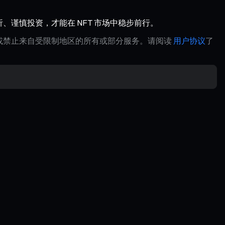
析、谨慎投资，才能在 NFT 市场中稳步前行。
制或禁止来自受限制地区的所有或部分服务。请阅读
用户协议
了