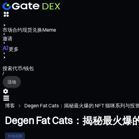
市场
合约
现货
兑换
Meme
邀请
更多
搜索代币/钱包
/
活动
博客
Degen Fat Cats：揭秘最火爆的 NFT 猫咪系列与
Degen Fat Cats：揭秘最
市场观察