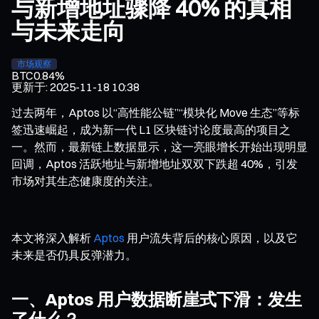
与新增地址骤降 40% 的真相
与未来走向
市场观察
BTC
0.84%
更新于
:
2025-11-18 10:38
过去两年，Aptos 以“高性能公链”“模块化 Move 生态”等标
签迅速崛起，成为新一代 L1 区块链讨论度最高的项目之
一。然而，最新链上数据显示，这一亮眼增长开始出现明显
回调，Aptos 活跃地址与新增地址双双下跌超 40%，引发
市场对其生态健康度的关注。
本文将深入解析
Aptos
用户流失背后的核心原因，以及它
未来是否仍具反弹潜力。
一、Aptos 用户数据断崖式下滑：发生
了什么？