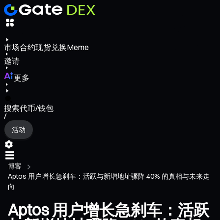
市场
合约
现货
兑换
Meme
邀请
更多
搜索代币/钱包
/
活动
博客
Aptos 用户增长急刹车：活跃与新增地址骤降 40% 的真相与未来走
向
Aptos 用户增长急刹车：活跃