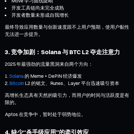
Move 学习曲线陡峭
开发工具链尚未完全成熟
开发者数量未形成自我增长
最终导致应用数量与创新速度跟不上用户预期，使用户黏性
无法进一步提升。
3. 竞争加剧：Solana 与 BTC L2 夺走注意力
2025 年最强劲的流量黑洞来自两个方向：
Solana
的 Meme + DePIN 经济爆发
Bitcoin
L2 的铭文、Runes、Layer 平台迅速吸引资本
高增长生态具有天然的吸引力，而用户的时间与活跃度是有
限的。
Aptos 在竞争中，暂时处于弱势地位。
4. 缺少“杀手级应用”的牵引效应