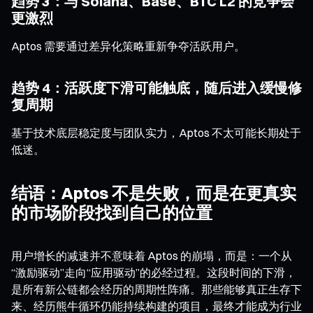
趋势 3：与 Solana、Base、BTC L2 的竞争会
更激烈
Aptos 需要通过差异化策略重新争夺活跃用户。
趋势 4：活跃度下滑可能触底，随后进入缓慢修
复周期
基于技术底层稳定度与团队实力，Aptos 不太可能长期处于
低迷。
结语：Aptos 不是失败，而是在更真实
的市场阶段找到自己的位置
用户增长的减速并不意味着 Aptos 的崩塌，而是：一个从
“激励驱动”走向“应用驱动”的必经过程。这段时间的下滑，
是所有新公链都会经历的周期性阵痛。那些能够真正生存下
来、经历熊牛循环仍能持续构建的项目，最终才能成为行业