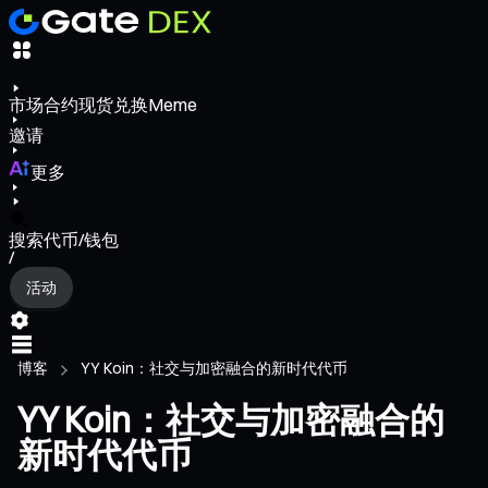
市场
合约
现货
兑换
Meme
邀请
更多
搜索代币/钱包
/
活动
博客
YY Koin：社交与加密融合的新时代代币
YY Koin：社交与加密融合的
新时代代币