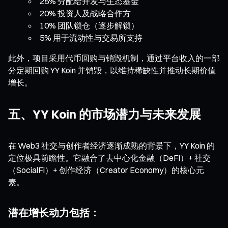
25% 分配给开发与生态基金
20% 投资人及战略合作方
10% 团队锁仓（逐步解锁）
5% 用于流动性与交易所支持
此外，项目采用代币回购与销毁机制，通过平台收入的一部
分定期回购 YY Koin 并销毁，以维持稀缺性并推动长期价值
增长。
五、YY Koin 的市场潜力与未来发展
在 Web3 社交与创作者经济逐渐成熟的背景下，YY Koin 的
定位极具前瞻性。它融合了去中心化金融（DeFi）+ 社交
（SocialFi）+ 创作经济（Creator Economy）的核心元
素。
潜在增长动力包括：