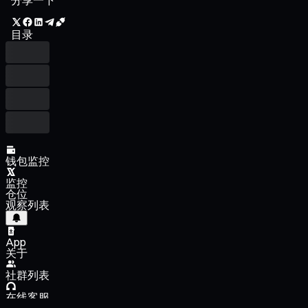
目录
钱包监控
监控
仓位
观察列表
App
关于
社群列表
在线客服