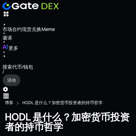
市场
合约
现货
兑换
Meme
邀请
更多
搜索代币/钱包
/
活动
博客
HODL 是什么？加密货币投资者的持币哲学
HODL 是什么？加密货币投资
者的持币哲学