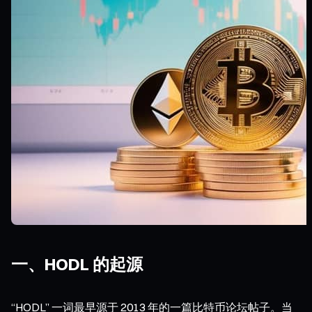
一、HODL 的起源
“HODL” 一词最早源于 2013 年的一篇比特币论坛帖子。当