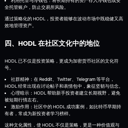
利用托管与冷钱包：将长期持有的资产存入冷钱包或安
全托管账户，防止交易所风险。
通过策略化的 HODL，投资者能够在波动市场中既稳健又高
效地管理资产。
四、HODL 在社区文化中的地位
HODL 已不仅是投资策略，更成为加密货币社区的文化符
号。
社群精神：在 Reddit、Twitter、Telegram 等平台，
HODL 经常出现在讨论帖子和表情包中，象征坚韧与信念。
心理暗示：HODL 帮助新手投资者建立长期视野，避免
被短期行情左右。
激励作用：社区中的 HODL 成功案例，如比特币早期持
有者，常成为新投资者学习榜样。
这种文化属性，使 HODL 不仅是策略，更是一种价值观与