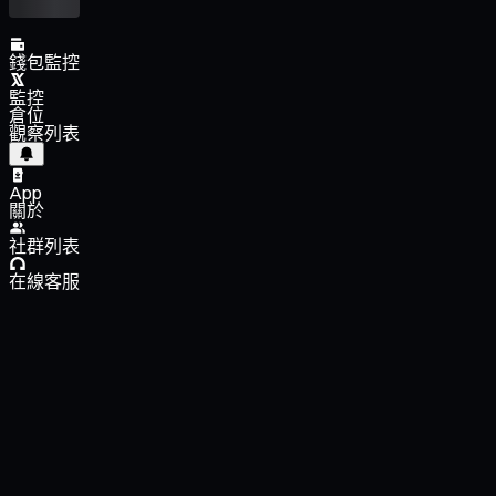
錢包監控
監控
倉位
觀察列表
App
關於
社群列表
在線客服