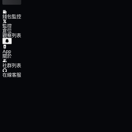
錢包監控
監控
倉位
觀察列表
App
關於
社群列表
在線客服