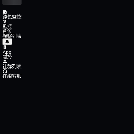
錢包監控
監控
倉位
觀察列表
App
關於
社群列表
在線客服