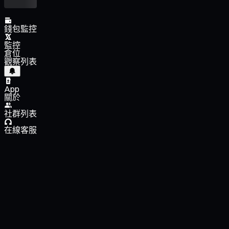
錢包監控
監控
倉位
觀察列表
App
關於
社群列表
在線客服