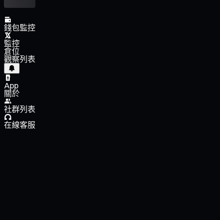
錢包監控
監控
倉位
觀察列表
App
關於
社群列表
在線客服