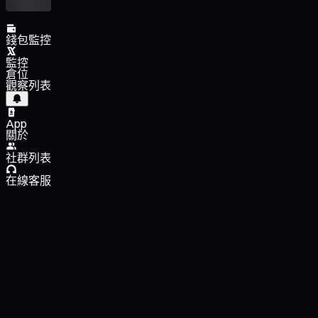
錢包監控
監控
倉位
觀察列表
App
關於
社群列表
在線客服