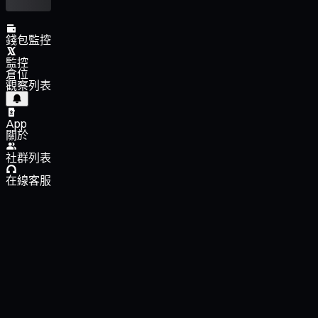
錢包監控
監控
倉位
觀察列表
App
關於
社群列表
在線客服