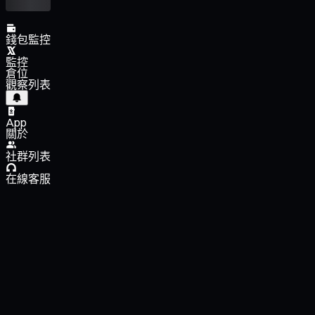
錢包監控
監控
倉位
觀察列表
App
關於
社群列表
在線客服