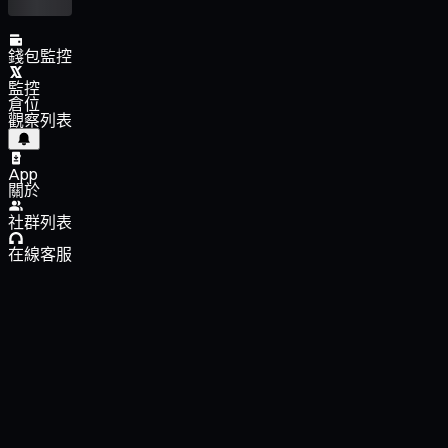
錢包監控
監控
倉位
觀察列表
App
關於
社群列表
在線客服