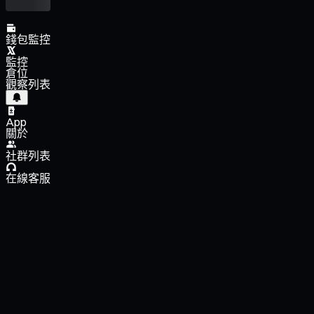
錢包監控
監控
倉位
觀察列表
App
關於
社群列表
在線客服