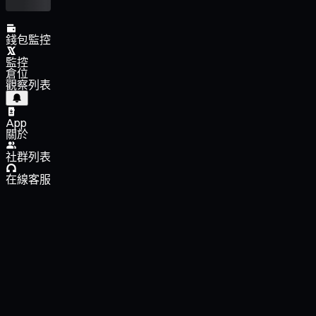
錢包監控
監控
倉位
觀察列表
App
關於
社群列表
在線客服