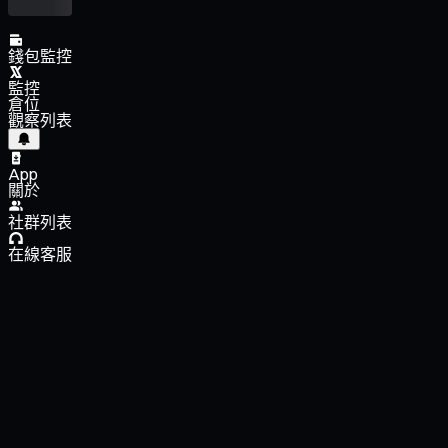
錢包監控
監控
倉位
觀察列表
App
關於
社群列表
在線客服