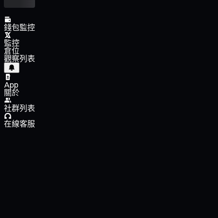
錢包監控
監控
倉位
觀察列表
App
關於
社群列表
在線客服