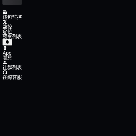
錢包監控
監控
倉位
觀察列表
App
關於
社群列表
在線客服